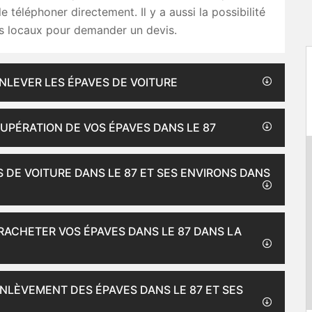
e téléphoner directement. Il y a aussi la possibilité
es locaux pour demander un devis.
NLEVER LES ÉPAVES DE VOITURE
ÉCUPÉRATION DE VOS ÉPAVES DANS LE 87
 DE VOITURE DANS LE 87 ET SES ENVIRONS DANS
 RACHETER VOS ÉPAVES DANS LE 87 DANS LA
ENLÈVEMENT DES ÉPAVES DANS LE 87 ET SES