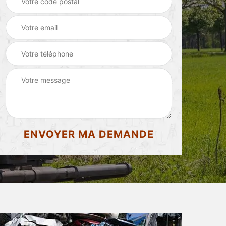
d'appartement 87
87