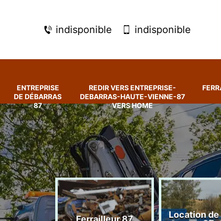
indisponible
indisponible
ENTREPRISE
REDIR VERS ENTREPRISE-
FERR
DE DÉBARRAS
DEBARRAS-HAUTE-VIENNE-87
87
VERS HOME
rise de
Location de
Ferrailleur 87