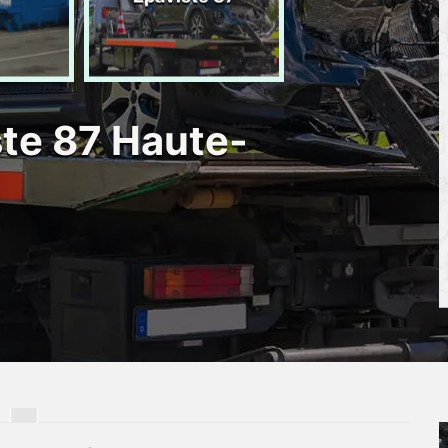
d'épave 87
ste 87 Haute-