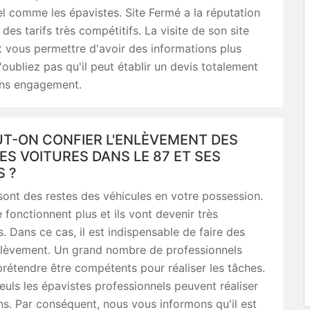
l comme les épavistes. Site Fermé a la réputation
des tarifs très compétitifs. La visite de son site
 vous permettre d'avoir des informations plus
N'oubliez pas qu'il peut établir un devis totalement
ans engagement.
UT-ON CONFIER L'ENLÈVEMENT DES
ES VOITURES DANS LE 87 ET SES
S ?
ont des restes des véhicules en votre possession.
 fonctionnent plus et ils vont devenir très
 Dans ce cas, il est indispensable de faire des
nlèvement. Un grand nombre de professionnels
rétendre être compétents pour réaliser les tâches.
euls les épavistes professionnels peuvent réaliser
ns. Par conséquent, nous vous informons qu'il est