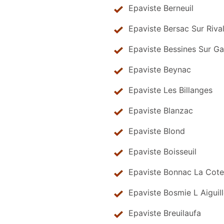
Epaviste Berneuil
Epaviste Bersac Sur Rival
Epaviste Bessines Sur G
Epaviste Beynac
Epaviste Les Billanges
Epaviste Blanzac
Epaviste Blond
Epaviste Boisseuil
Epaviste Bonnac La Cote
Epaviste Bosmie L Aiguil
Epaviste Breuilaufa