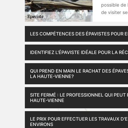
possible de l
de visiter s
LES COMPÉTENCES DES ÉPAVISTES POUR E
IDENTIFIEZ L’ÉPAVISTE IDÉALE POUR LA R
QUI PREND EN MAIN LE RACHAT DES ÉPAVES
LA HAUTE-VIENNE?
SITE FERMÉ : LE PROFESSIONNEL QUI PEUT
HAUTE-VIENNE
LE PRIX POUR EFFECTUER LES TRAVAUX D'
ENVIRONS