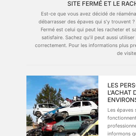
SITE FERMÉ ET LE RAC
Est-ce que vous avez décidé de réaménag
débarrasser des épaves qui s'y trouvent ? 
Fermé est celui qui peut les racheter et 
satisfaire. Sachez qu'il peut aussi utilise
correctement. Pour les informations plus préc
de visit
LES PERS
L'ACHAT 
ENVIRON
Les épaves s
fonctionnent 
professionne
informons qu