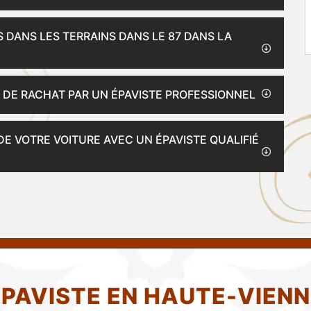
S DANS LES TERRAINS DANS LE 87 DANS LA
S DE RACHAT PAR UN ÉPAVISTE PROFESSIONNEL
DE VOTRE VOITURE AVEC UN ÉPAVISTE QUALIFIÉ
EPAVISTE EN HAUTE-VIENN