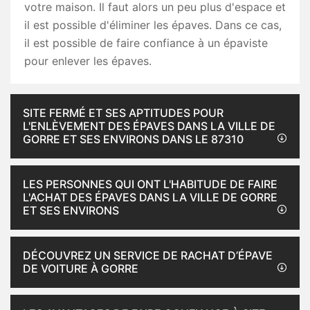
votre maison. Il faut alors un peu plus d'espace et
il est possible d'éliminer les épaves. Dans ce cas,
il est possible de faire confiance à un épaviste
pour enlever les épaves.
SITE FERMÉ ET SES APTITUDES POUR
L'ENLÈVEMENT DES ÉPAVES DANS LA VILLE DE
GORRE ET SES ENVIRONS DANS LE 87310
LES PERSONNES QUI ONT L'HABITUDE DE FAIRE
L'ACHAT DES ÉPAVES DANS LA VILLE DE GORRE
ET SES ENVIRONS
DÉCOUVREZ UN SERVICE DE RACHAT D’ÉPAVE
DE VOITURE À GORRE