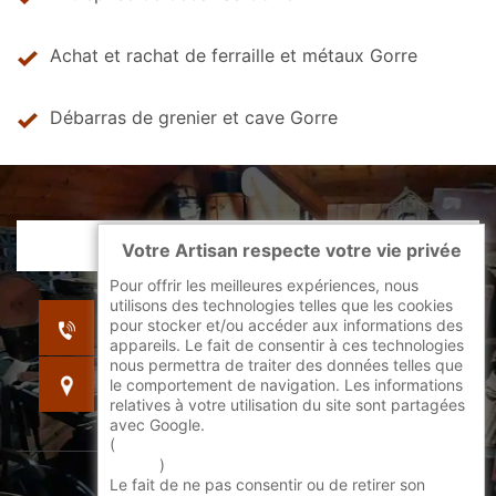
Achat et rachat de ferraille et métaux Gorre
Débarras de grenier et cave Gorre
Votre Artisan respecte votre vie privée
Pour offrir les meilleures expériences, nous
utilisons des technologies telles que les cookies
indisponible
pour stocker et/ou accéder aux informations des
indisponible
appareils. Le fait de consentir à ces technologies
nous permettra de traiter des données telles que
indisponible
le comportement de navigation. Les informations
relatives à votre utilisation du site sont partagées
avec Google.
(
En savoir + sur l'utilisation des cookies par
google
)
Le fait de ne pas consentir ou de retirer son