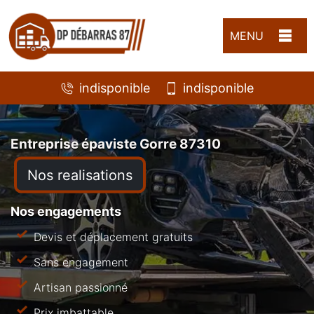
MENU
indisponible
indisponible
Entreprise épaviste Gorre 87310
Nos realisations
Nos engagements
Devis et déplacement gratuits
Sans engagement
Artisan passionné
Prix imbattable