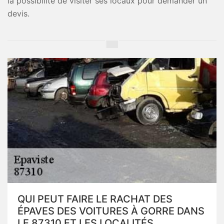
la possibilité de visiter ses locaux pour demander un
devis.
QUI PEUT FAIRE LE RACHAT DES
ÉPAVES DES VOITURES À GORRE DANS
LE 87310 ET LES LOCALITÉS