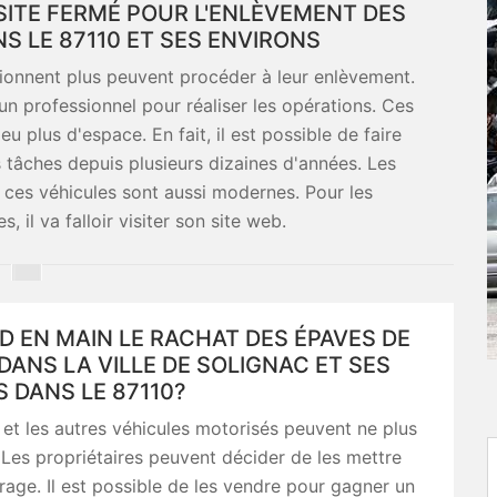
 SITE FERMÉ POUR L'ENLÈVEMENT DES
S LE 87110 ET SES ENVIRONS
tionnent plus peuvent procéder à leur enlèvement.
à un professionnel pour réaliser les opérations. Ces
 plus d'espace. En fait, il est possible de faire
s tâches depuis plusieurs dizaines d'années. Les
r ces véhicules sont aussi modernes. Pour les
 il va falloir visiter son site web.
D EN MAIN LE RACHAT DES ÉPAVES DE
DANS LA VILLE DE SOLIGNAC ET SES
 DANS LE 87110?
 et les autres véhicules motorisés peuvent ne plus
 Les propriétaires peuvent décider de les mettre
rage. Il est possible de les vendre pour gagner un