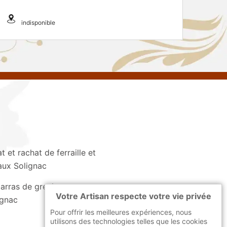
indisponible
t et rachat de ferraille et
ux Solignac
arras de grenier et cave
Votre Artisan respecte votre vie privée
ignac
Pour offrir les meilleures expériences, nous
utilisons des technologies telles que les cookies