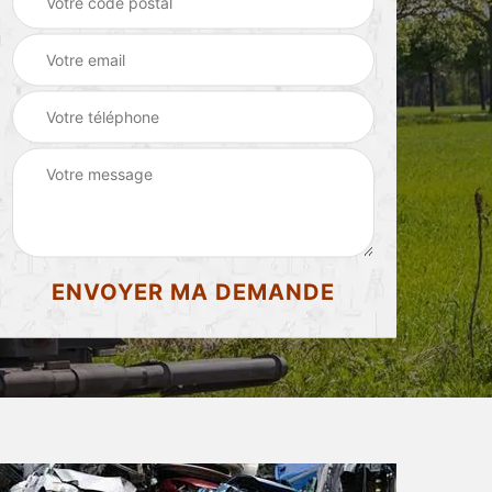
d'appartement 87
87