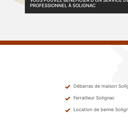
VOUS POUVEZ BÉNÉFICIER D’UN SERVICE DE
PROFESSIONNEL À SOLIGNAC
Débarras de maison Soli
Ferrailleur Solignac
Location de benne Solig