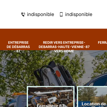
indisponible
indisponible
ENTREPRISE
REDIR VERS ENTREPRISE-
FERR
DE DÉBARRAS
DEBARRAS-HAUTE-VIENNE-87
87
VERS HOME
rise de
Location de
Ferrailleur 87