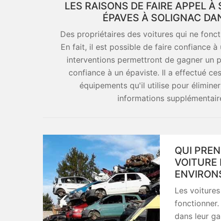
LES RAISONS DE FAIRE APPEL À
ÉPAVES À SOLIGNAC DAN
Des propriétaires des voitures qui ne fonc
En fait, il est possible de faire confiance 
interventions permettront de gagner un peu
confiance à un épaviste. Il a effectué ce
équipements qu'il utilise pour élimine
informations supplémentaires,
QUI PREN
VOITURE 
ENVIRONS
Les voitures
fonctionner.
dans leur ga