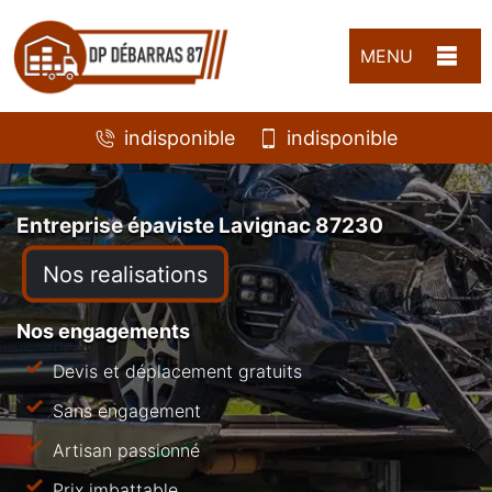
MENU
indisponible
indisponible
Entreprise épaviste Lavignac 87230
Nos realisations
Nos engagements
Devis et déplacement gratuits
Sans engagement
Artisan passionné
Prix imbattable