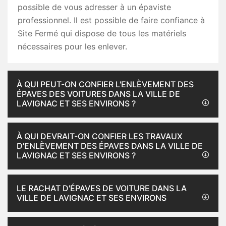
possible de vous adresser à un épaviste
professionnel. Il est possible de faire confiance à
Site Fermé qui dispose de tous les matériels
nécessaires pour les enlever.
À QUI PEUT-ON CONFIER L'ENLÈVEMENT DES
ÉPAVES DES VOITURES DANS LA VILLE DE
LAVIGNAC ET SES ENVIRONS ?
À QUI DEVRAIT-ON CONFIER LES TRAVAUX
D'ENLÈVEMENT DES ÉPAVES DANS LA VILLE DE
LAVIGNAC ET SES ENVIRONS ?
LE RACHAT D'ÉPAVES DE VOITURE DANS LA
VILLE DE LAVIGNAC ET SES ENVIRONS