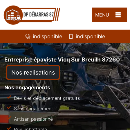
MENU
indisponible
indisponible
Entreprise épaviste Vicq Sur Breuilh 87260
Nos realisations
Nos engagements
Devis et déplacement gratuits
Sans engagement
Artisan passionné
Prix imbattable