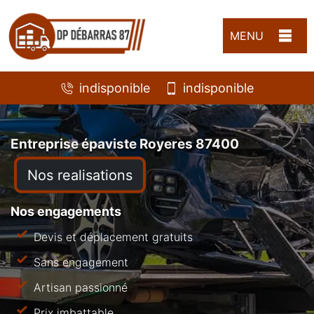
MENU
indisponible
indisponible
Entreprise épaviste Royeres 87400
Nos realisations
Nos engagements
Devis et déplacement gratuits
Sans engagement
Artisan passionné
Prix imbattable