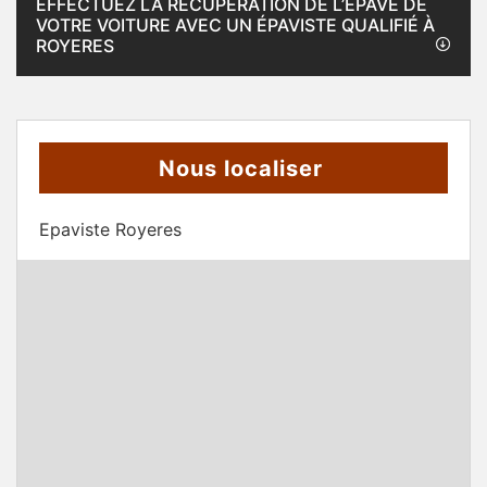
EFFECTUEZ LA RÉCUPÉRATION DE L’ÉPAVE DE
VOTRE VOITURE AVEC UN ÉPAVISTE QUALIFIÉ À
ROYERES
Nous localiser
Epaviste Royeres