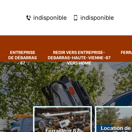
indisponible
indisponible
ENTREPRISE
REDIR VERS ENTREPRISE-
FERR
DE DÉBARRAS
DEBARRAS-HAUTE-VIENNE-87
87
VERS HOME
rise de
Location de
Ferrailleur 87