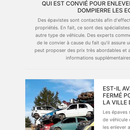
QUI EST CONVIÉ POUR ENLEVE
DOMPIERRE LES EG
Des épavistes sont contactés afin d'effe
propriétés. En fait, ce sont des spécialiste
autre type de véhicule. Des experts comme
de le convier à cause du fait qu'il assure u
peut proposer des prix très abordables et ac
informations supplémentaires, i
EST-IL A
FERMÉ P
LA VILLE
Les épaves s
de véhicule 
les enlever 