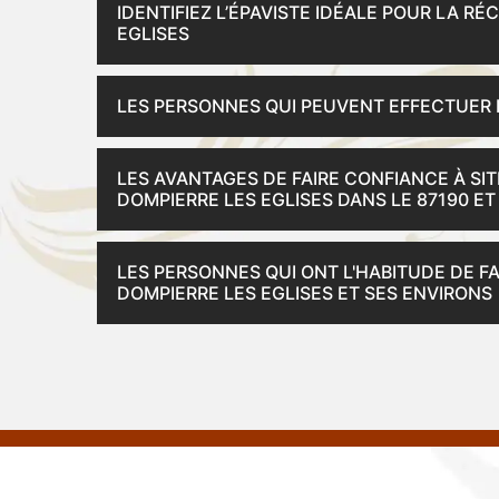
IDENTIFIEZ L’ÉPAVISTE IDÉALE POUR LA R
EGLISES
LES PERSONNES QUI PEUVENT EFFECTUER 
LES AVANTAGES DE FAIRE CONFIANCE À SI
DOMPIERRE LES EGLISES DANS LE 87190 ET
LES PERSONNES QUI ONT L'HABITUDE DE FA
DOMPIERRE LES EGLISES ET SES ENVIRONS