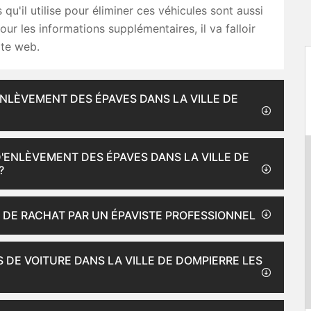
qu'il utilise pour éliminer ces véhicules sont aussi
ur les informations supplémentaires, il va falloir
ite web.
ENLÈVEMENT DES ÉPAVES DANS LA VILLE DE
D'ENLÈVEMENT DES ÉPAVES DANS LA VILLE DE
?
S DE RACHAT PAR UN ÉPAVISTE PROFESSIONNEL
 DE VOITURE DANS LA VILLE DE DOMPIERRE LES