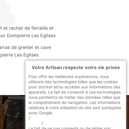
 et rachat de ferraille et
ux Dompierre Les Eglises
rras de grenier et cave
ierre Les Eglises
Votre Artisan respecte votre vie privée
Pour offrir les meilleures expériences, nous
utilisons des technologies telles que les cookies
pour stocker et/ou accéder aux informations des
appareils. Le fait de consentir à ces technologies
nous permettra de traiter des données telles que
le comportement de navigation. Les informations
relatives à votre utilisation du site sont partagées
avec Google.
indisponible
(
En savoir + sur l'utilisation des cookies par
google
)
Le fait de ne pas consentir ou de retirer son