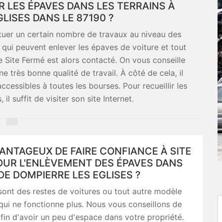
R LES ÉPAVES DANS LES TERRAINS À
LISES DANS LE 87190 ?
ctuer un certain nombre de travaux au niveau des
s qui peuvent enlever les épaves de voiture et tout
 Site Fermé est alors contacté. On vous conseille
ne très bonne qualité de travail. À côté de cela, il
cessibles à toutes les bourses. Pour recueillir les
l suffit de visiter son site Internet.
VANTAGEUX DE FAIRE CONFIANCE À SITE
OUR L'ENLÈVEMENT DES ÉPAVES DANS
 DE DOMPIERRE LES EGLISES ?
ont des restes de voitures ou tout autre modèle
qui ne fonctionne plus. Nous vous conseillons de
afin d'avoir un peu d'espace dans votre propriété.