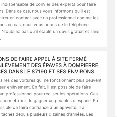
est indispensable de convier des experts pour faire
ns. Dans ce cas, nous vous informons qu'il est
ntrer en contact avec un professionnel comme les
ans ce cas, nous vous prions de le téléphoner
 N'oubliez pas qu'il établit un devis gratuit et sans
.
ONS DE FAIRE APPEL À SITE FERMÉ
NLÈVEMENT DES ÉPAVES À DOMPIERRE
SES DANS LE 87190 ET SES ENVIRONS
aires des voitures qui ne fonctionnent plus peuvent
ur enlèvement. En fait, il est possible de faire
un professionnel pour réaliser les opérations. Ces
s permettront de gagner un peu plus d'espace. En
possible de faire confiance à un épaviste. Il a
 tâches depuis plusieurs dizaines d'années. Les