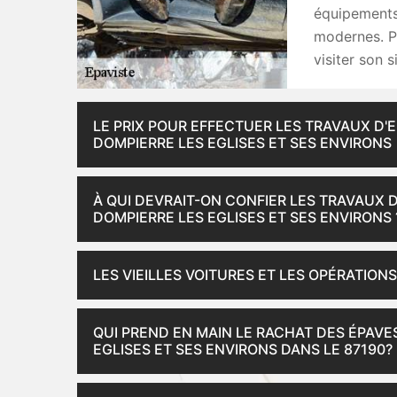
équipements 
modernes. Po
visiter son s
LE PRIX POUR EFFECTUER LES TRAVAUX D'
DOMPIERRE LES EGLISES ET SES ENVIRONS
À QUI DEVRAIT-ON CONFIER LES TRAVAUX 
DOMPIERRE LES EGLISES ET SES ENVIRONS 
LES VIEILLES VOITURES ET LES OPÉRATION
QUI PREND EN MAIN LE RACHAT DES ÉPAVES
EGLISES ET SES ENVIRONS DANS LE 87190?