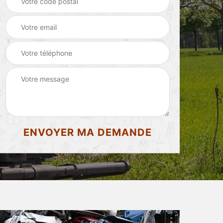
d'appartement 87
87