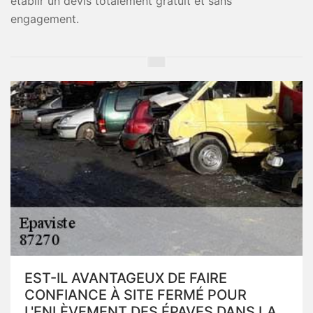
établir un devis totalement gratuit et sans
engagement.
EST-IL AVANTAGEUX DE FAIRE
CONFIANCE À SITE FERMÉ POUR
L'ENLÈVEMENT DES ÉPAVES DANS LA