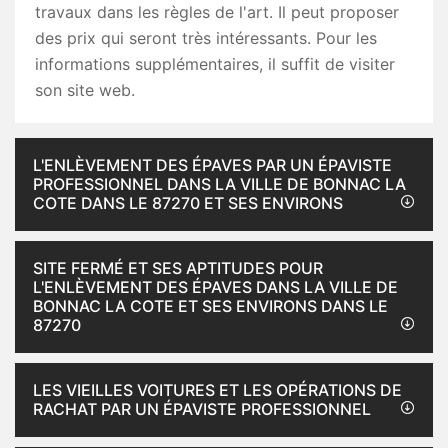
travaux dans les règles de l'art. Il peut proposer
des prix qui seront très intéressants. Pour les
informations supplémentaires, il suffit de visiter
son site web.
L'ENLÈVEMENT DES ÉPAVES PAR UN ÉPAVISTE
PROFESSIONNEL DANS LA VILLE DE BONNAC LA
COTE DANS LE 87270 ET SES ENVIRONS
SITE FERMÉ ET SES APTITUDES POUR
L'ENLÈVEMENT DES ÉPAVES DANS LA VILLE DE
BONNAC LA COTE ET SES ENVIRONS DANS LE
87270
LES VIEILLES VOITURES ET LES OPÉRATIONS DE
RACHAT PAR UN ÉPAVISTE PROFESSIONNEL