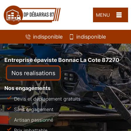
MENU
indisponible
indisponible
Entreprise épaviste Bonnac La Cote 87270
Nos realisations
Nos engagements
Devis et déplacement gratuits
Sans engagement
Artisan passionné
Prix imbattable