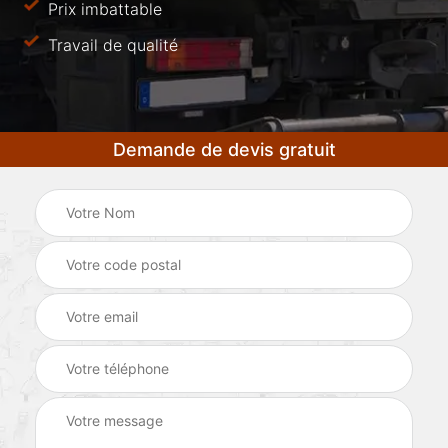
Prix imbattable
Travail de qualité
Demande de devis gratuit