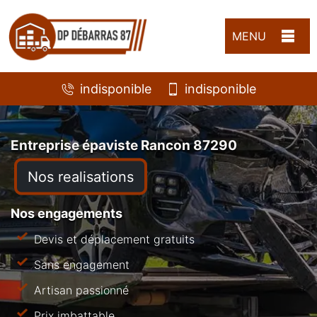
MENU
indisponible
indisponible
Entreprise épaviste Rancon 87290
Nos realisations
Nos engagements
Devis et déplacement gratuits
Sans engagement
Artisan passionné
Prix imbattable