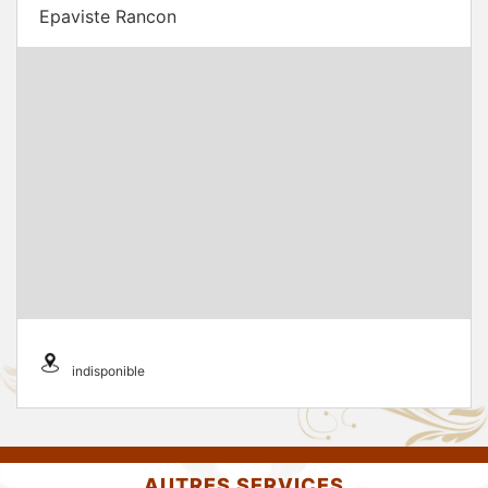
Epaviste Rancon
indisponible
AUTRES SERVICES