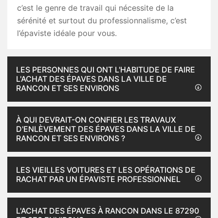
c’est le genre de travail qui nécessite de la
sérénité et surtout du professionnalisme, c’est
l’épaviste idéale pour vous.
LES PERSONNES QUI ONT L'HABITUDE DE FAIRE
L'ACHAT DES ÉPAVES DANS LA VILLE DE
RANCON ET SES ENVIRONS
À QUI DEVRAIT-ON CONFIER LES TRAVAUX
D'ENLÈVEMENT DES ÉPAVES DANS LA VILLE DE
RANCON ET SES ENVIRONS ?
LES VIEILLES VOITURES ET LES OPÉRATIONS DE
RACHAT PAR UN ÉPAVISTE PROFESSIONNEL
L'ACHAT DES ÉPAVES À RANCON DANS LE 87290