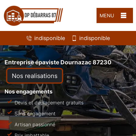
MENU
indisponible
indisponible
Entreprise épaviste Dournazac 87230
Nos realisations
Nos engagements
Devis et déplacement gratuits
Sans engagement
Artisan passionné
Prix imbattable