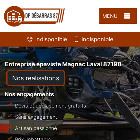
MENU
indisponible
indisponible
Entreprise épaviste Magnac Laval 87190
Nos realisations
Nos engagements
Devis et déplacement gratuits
Sans engagement
Artisan passionné
Prix imbattable