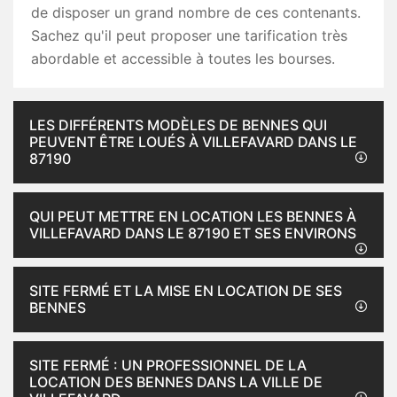
de disposer un grand nombre de ces contenants.
Sachez qu'il peut proposer une tarification très
abordable et accessible à toutes les bourses.
LES DIFFÉRENTS MODÈLES DE BENNES QUI
PEUVENT ÊTRE LOUÉS À VILLEFAVARD DANS LE
87190
QUI PEUT METTRE EN LOCATION LES BENNES À
VILLEFAVARD DANS LE 87190 ET SES ENVIRONS
SITE FERMÉ ET LA MISE EN LOCATION DE SES
BENNES
SITE FERMÉ : UN PROFESSIONNEL DE LA
LOCATION DES BENNES DANS LA VILLE DE