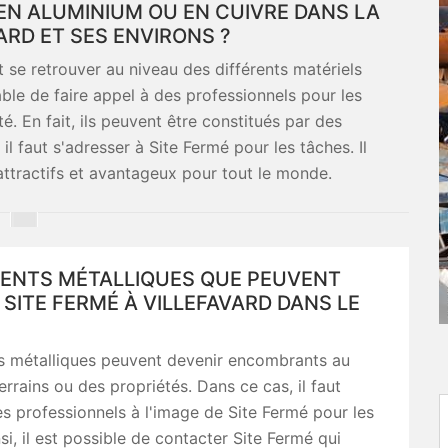
 EN ALUMINIUM OU EN CUIVRE DANS LA
VARD ET SES ENVIRONS ?
 se retrouver au niveau des différents matériels
able de faire appel à des professionnels pour les
té. En fait, ils peuvent être constitués par des
l faut s'adresser à Site Fermé pour les tâches. Il
attractifs et avantageux pour tout le monde.
MENTS MÉTALLIQUES QUE PEUVENT
SITE FERMÉ À VILLEFAVARD DANS LE
s métalliques peuvent devenir encombrants au
errains ou des propriétés. Dans ce cas, il faut
s professionnels à l'image de Site Fermé pour les
si, il est possible de contacter Site Fermé qui