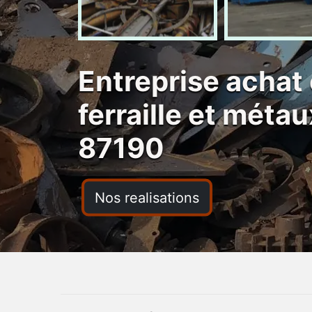
Entreprise achat 
ferraille et métau
87190
Nos realisations