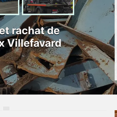
et rachat de
x Villefavard