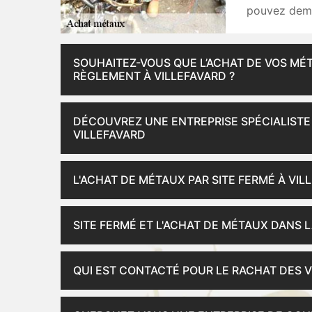
pouvez dema
SOUHAITEZ-VOUS QUE L’ACHAT DE VOS MÉ
RÈGLEMENT À VILLEFAVARD ?
DÉCOUVREZ UNE ENTREPRISE SPÉCIALISTE
VILLEFAVARD
L'ACHAT DE MÉTAUX PAR SITE FERMÉ À VIL
SITE FERMÉ ET L'ACHAT DE MÉTAUX DANS L
QUI EST CONTACTÉ POUR LE RACHAT DES V