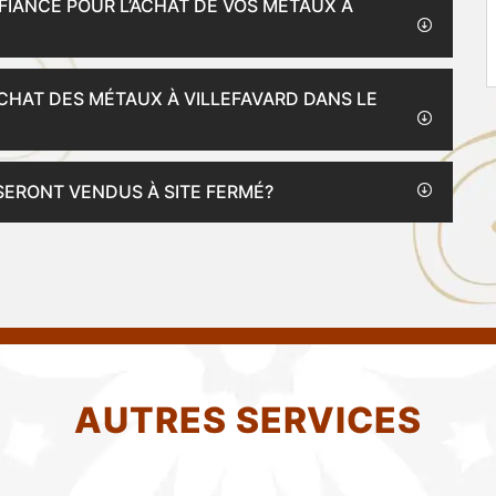
IANCE POUR L’ACHAT DE VOS MÉTAUX À
ACHAT DES MÉTAUX À VILLEFAVARD DANS LE
SERONT VENDUS À SITE FERMÉ?
AUTRES SERVICES