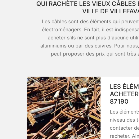
QUI RACHÈTE LES VIEUX CÂBLES
VILLE DE VILLEFA
Les câbles sont des éléments qui peuvent
électroménagers. En fait, il est indispens
acheter s'ils ne sont plus d'aucune utili
aluminiums ou par des cuivres. Pour nous, i
peut proposer des prix qui sont très 
LES ÉLÉ
ACHETER 
87190
Les élément
niveau des t
contacter de
racheter. Ain