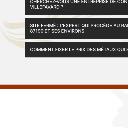
CHERCHEZ-VOUS UNE ENTREPRISE DE CONF
VILLEFAVARD ?
SITE FERMÉ : L'EXPERT QUI PROCÈDE AU R
87190 ET SES ENVIRONS
COMMENT FIXER LE PRIX DES MÉTAUX QUI 