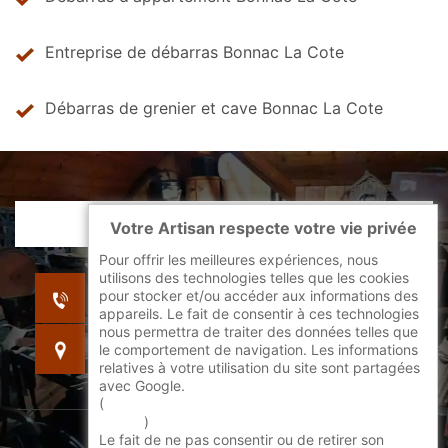
Entreprise de débarras Bonnac La Cote
Débarras de grenier et cave Bonnac La Cote
Votre Artisan respecte votre vie privée
Pour offrir les meilleures expériences, nous
utilisons des technologies telles que les cookies
indisponible
pour stocker et/ou accéder aux informations des
indisponible
appareils. Le fait de consentir à ces technologies
nous permettra de traiter des données telles que
indisponible
le comportement de navigation. Les informations
relatives à votre utilisation du site sont partagées
avec Google.
(
En savoir + sur l'utilisation des cookies par
google
)
Le fait de ne pas consentir ou de retirer son