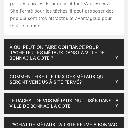
par des cuivres. Pour nous, il faut s'adresser à
Site Fermé pour les tâches. Il peut proposer des
prix qui sont très attractifs et avantageux pour
tout le monde.
À QUI PEUT-ON FAIRE CONFIANCE POUR
RACHETER LES MÉTAUX DANS LA VILLE DE
BONNAC LA COTE ?
COMMENT FIXER LE PRIX DES MÉTAUX QUI
SERONT VENDUS À SITE FERMÉ?
LE RACHAT DE VOS MÉTAUX INUTILISÉS DANS LA
VILLE DE BONNAC LA COTE
L'ACHAT DE MÉTAUX PAR SITE FERMÉ À BONNAC