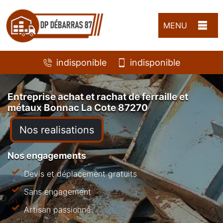
MENU
indisponible
indisponible
Entreprise achat et rachat de ferraille et
métaux Bonnac La Cote 87270
Nos realisations
Nos engagements
Devis et déplacement gratuits
Sans engagement
Artisan passionné