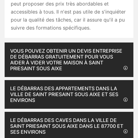
peut proposer des prix très abordables et
accessibles à tous. Il n'est pas utile de s'inquiéter
pour la qualité des tâches, car il assure qu'il a pu
suivre des formations spécifiques.
VOUS POUVEZ OBTENIR UN DEVIS ENTREPRISE
DE DÉBARRAS GRATUITEMENT POUR VOUS
AIDER À VIDER VOTRE MAISON À SAINT
PRIESAINT SOUS AIXE
LE DÉBARRAS DES APPARTEMENTS DANS LA
VILLE DE SAINT PRIESAINT SOUS AIXE ET SES
ENVIRONS
LE DÉBARRAS DES CAVES DANS LA VILLE DE
SAINT PRIESAINT SOUS AIXE DANS LE 87700 ET
SES ENVIRONS