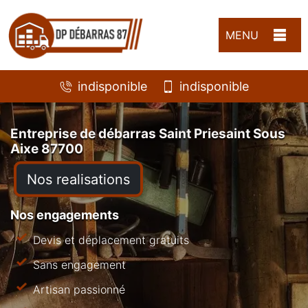
MENU
indisponible
indisponible
Entreprise de débarras Saint Priesaint Sous
Aixe 87700
Nos realisations
Nos engagements
Devis et déplacement gratuits
Sans engagement
Artisan passionné