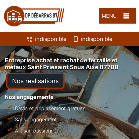
MENU
indisponible
indisponible
Entreprise achat et rachat de ferraille et
métaux Saint Priesaint Sous Aixe 87700
Nos realisations
Nos engagements
Devis et déplacement gratuits
Sans engagement
Artisan passionné