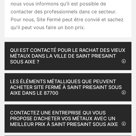
nous vous informons qu'il est possible de
contacter des professionnels dans ce secteur.
Pour nous, Site Fermé peut être convié et sachez
qu'il peut vous faire un bon prix.
QUI EST CONTACTÉ POUR LE RACHAT DES VIEUX
MÉTAUX DANS LA VILLE DE SAINT PRIESAINT
SOUS AIXE ?
LES ÉLÉMENTS MÉTALLIQUES QUE PEUVENT
ACHETER SITE FERMÉ À SAINT PRIESAINT SOUS
AIXE DANS LE 87700
CONTACTEZ UNE ENTREPRISE QUI VOUS
PROPOSE D’ACHETER VOS MÉTAUX AVEC UN
MEILLEUR PRIX À SAINT PRIESAINT SOUS AIXE