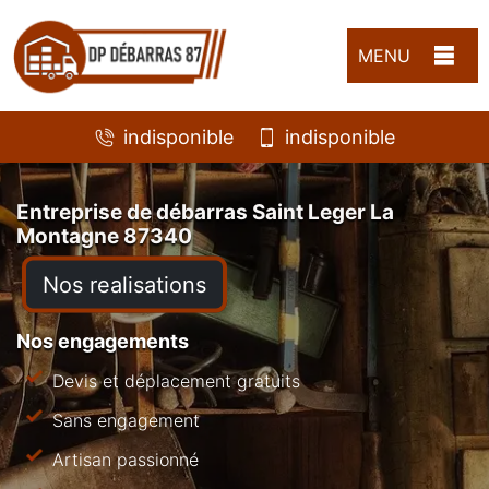
MENU
indisponible
indisponible
Entreprise de débarras Saint Leger La
Montagne 87340
Nos realisations
Nos engagements
Devis et déplacement gratuits
Sans engagement
Artisan passionné