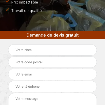
Prix imbattable
Travail de qualité
Demande de devis gratuit