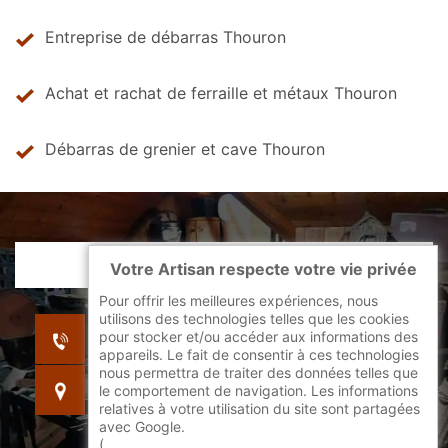
Entreprise de débarras Thouron
Achat et rachat de ferraille et métaux Thouron
Débarras de grenier et cave Thouron
Votre Artisan respecte votre vie privée
Pour offrir les meilleures expériences, nous
utilisons des technologies telles que les cookies
indisponible
pour stocker et/ou accéder aux informations des
indisponible
appareils. Le fait de consentir à ces technologies
nous permettra de traiter des données telles que
indisponible
le comportement de navigation. Les informations
relatives à votre utilisation du site sont partagées
avec Google.
(
En savoir + sur l'utilisation des cookies par