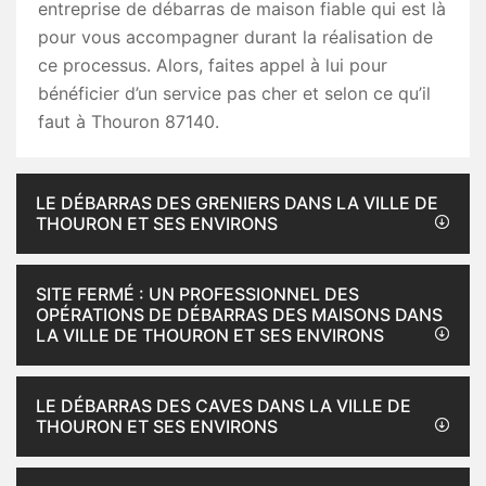
entreprise de débarras de maison fiable qui est là
pour vous accompagner durant la réalisation de
ce processus. Alors, faites appel à lui pour
bénéficier d’un service pas cher et selon ce qu’il
faut à Thouron 87140.
LE DÉBARRAS DES GRENIERS DANS LA VILLE DE
THOURON ET SES ENVIRONS
SITE FERMÉ : UN PROFESSIONNEL DES
OPÉRATIONS DE DÉBARRAS DES MAISONS DANS
LA VILLE DE THOURON ET SES ENVIRONS
LE DÉBARRAS DES CAVES DANS LA VILLE DE
THOURON ET SES ENVIRONS