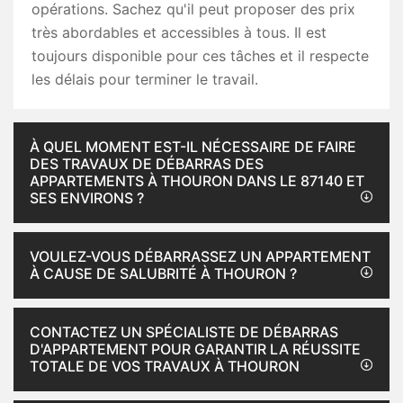
opérations. Sachez qu'il peut proposer des prix
très abordables et accessibles à tous. Il est
toujours disponible pour ces tâches et il respecte
les délais pour terminer le travail.
À QUEL MOMENT EST-IL NÉCESSAIRE DE FAIRE
DES TRAVAUX DE DÉBARRAS DES
APPARTEMENTS À THOURON DANS LE 87140 ET
SES ENVIRONS ?
VOULEZ-VOUS DÉBARRASSEZ UN APPARTEMENT
À CAUSE DE SALUBRITÉ À THOURON ?
CONTACTEZ UN SPÉCIALISTE DE DÉBARRAS
D'APPARTEMENT POUR GARANTIR LA RÉUSSITE
TOTALE DE VOS TRAVAUX À THOURON