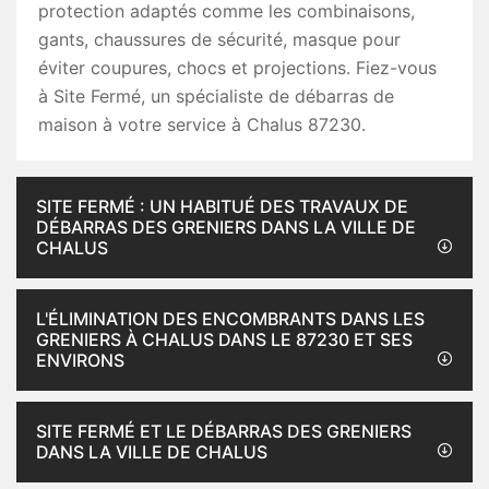
protection adaptés comme les combinaisons,
gants, chaussures de sécurité, masque pour
éviter coupures, chocs et projections. Fiez-vous
à Site Fermé, un spécialiste de débarras de
maison à votre service à Chalus 87230.
SITE FERMÉ : UN HABITUÉ DES TRAVAUX DE
DÉBARRAS DES GRENIERS DANS LA VILLE DE
CHALUS
L'ÉLIMINATION DES ENCOMBRANTS DANS LES
GRENIERS À CHALUS DANS LE 87230 ET SES
ENVIRONS
SITE FERMÉ ET LE DÉBARRAS DES GRENIERS
DANS LA VILLE DE CHALUS