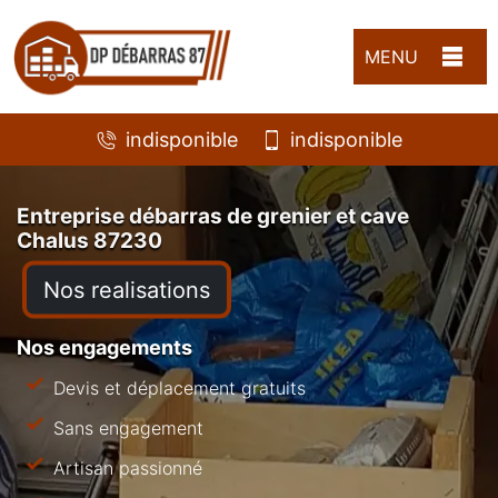
MENU
indisponible
indisponible
Entreprise débarras de grenier et cave
Chalus 87230
Nos realisations
Nos engagements
Devis et déplacement gratuits
Sans engagement
Artisan passionné