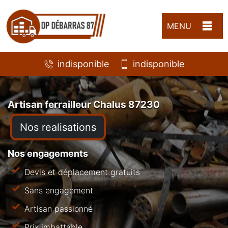
MENU
indisponible
indisponible
Artisan ferrailleur Chalus 87230
Nos realisations
Nos engagements
Devis et déplacement gratuits
Sans engagement
Artisan passionné
Prix imbattable