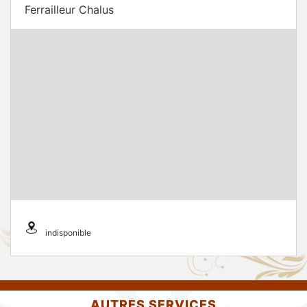
Ferrailleur Chalus
indisponible
AUTRES SERVICES