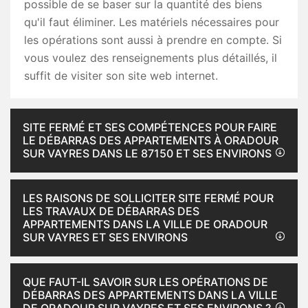
possible de se baser sur la quantité des biens
qu'il faut éliminer. Les matériels nécessaires pour
les opérations sont aussi à prendre en compte. Si
vous voulez des renseignements plus détaillés, il
suffit de visiter son site web internet.
SITE FERMÉ ET SES COMPÉTENCES POUR FAIRE
LE DÉBARRAS DES APPARTEMENTS À ORADOUR
SUR VAYRES DANS LE 87150 ET SES ENVIRONS
LES RAISONS DE SOLLICITER SITE FERMÉ POUR
LES TRAVAUX DE DÉBARRAS DES
APPARTEMENTS DANS LA VILLE DE ORADOUR
SUR VAYRES ET SES ENVIRONS
QUE FAUT-IL SAVOIR SUR LES OPÉRATIONS DE
DÉBARRAS DES APPARTEMENTS DANS LA VILLE