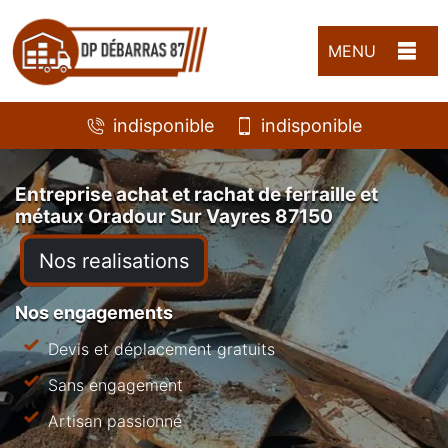
MENU
indisponible
indisponible
Entreprise achat et rachat de ferraille et
métaux Oradour Sur Vayres 87150
Nos realisations
Nos engagements
Devis et déplacement gratuits
Sans engagement
Artisan passionné