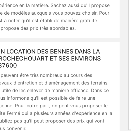
érience en la matière. Sachez aussi qu'il propose
de de modèles auxquels vous pouvez choisir. Pour
est à noter qu'il est établi de manière gratuite.
 propose des prix très abordables.
EN LOCATION DES BENNES DANS LA
E ROCHECHOUART ET SES ENVIRONS
87600
 peuvent être très nombreux au cours des
ravaux d'entretien et d'aménagement des terrains.
st utile de les enlever de manière efficace. Dans ce
us informons qu'il est possible de faire une
benne. Pour notre part, on peut vous proposer le
ite Fermé qui a plusieurs années d'expérience en la
ubliez pas qu'il peut proposer des prix qui vont
us convenir.