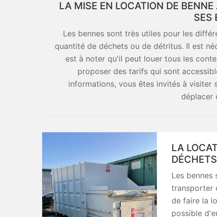
LA MISE EN LOCATION DE BENN
SES 
Les bennes sont très utiles pour les diff
quantité de déchets ou de détritus. Il est né
est à noter qu'il peut louer tous les conte
proposer des tarifs qui sont accessib
informations, vous êtes invités à visiter 
déplacer 
LA LOCAT
DÉCHETS
Les bennes s
transporter d
de faire la 
possible d'e