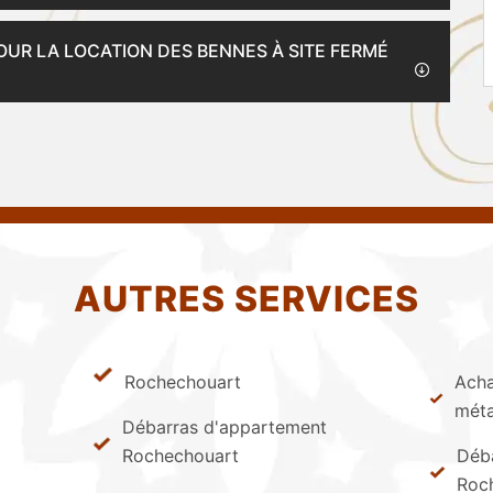
OUR LA LOCATION DES BENNES À SITE FERMÉ
AUTRES SERVICES
Rochechouart
Acha
méta
Débarras d'appartement
Rochechouart
Déba
Roc