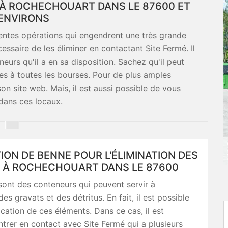
E À ROCHECHOUART DANS LE 87600 ET
ENVIRONS
érentes opérations qui engendrent une très grande
cessaire de les éliminer en contactant Site Fermé. Il
neurs qu'il a en sa disposition. Sachez qu'il peut
les à toutes les bourses. Pour de plus amples
son site web. Mais, il est aussi possible de vous
dans ces locaux.
ION DE BENNE POUR L'ÉLIMINATION DES
 À ROCHECHOUART DANS LE 87600
ont des conteneurs qui peuvent servir à
es gravats et des détritus. En fait, il est possible
location de ces éléments. Dans ce cas, il est
ntrer en contact avec Site Fermé qui a plusieurs