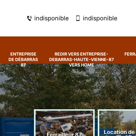
indisponible
indisponible
ENTREPRISE
REDIR VERS ENTREPRISE-
FERR
DE DÉBARRAS
DEBARRAS-HAUTE-VIENNE-87
87
VERS HOME
rise de
Location de
Ferrailleur 87