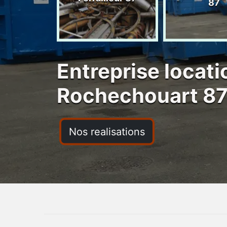
ras 87
87
Entreprise locat
Rochechouart 8
Nos realisations