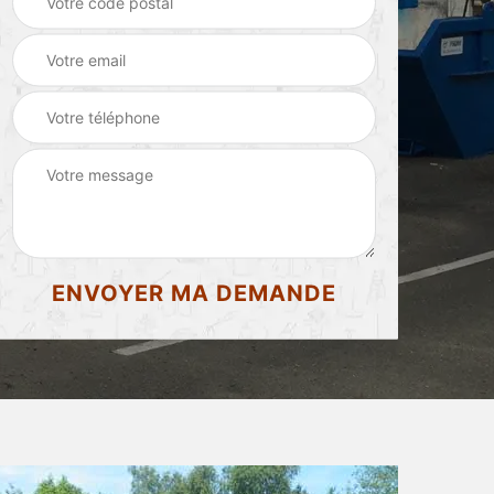
d'appartement 87
87