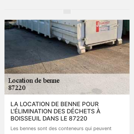
LA LOCATION DE BENNE POUR
L'ÉLIMINATION DES DÉCHETS À
BOISSEUIL DANS LE 87220
Les bennes sont des conteneurs qui peuvent