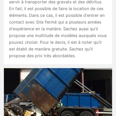
servir à transporter des gravats et des détritus.
En fait, il est possible de faire la location de ces
éléments. Dans ce cas, il est possible d'entrer en
contact avec Site Fermé qui a plusieurs années
d'expérience en la matière. Sachez aussi qu'il
propose une multitude de modèles auxquels vous
pouvez choisir. Pour le devis, il est à noter qu'il
est établi de manière gratuite. Sachez qu'il
propose des prix très abordables.