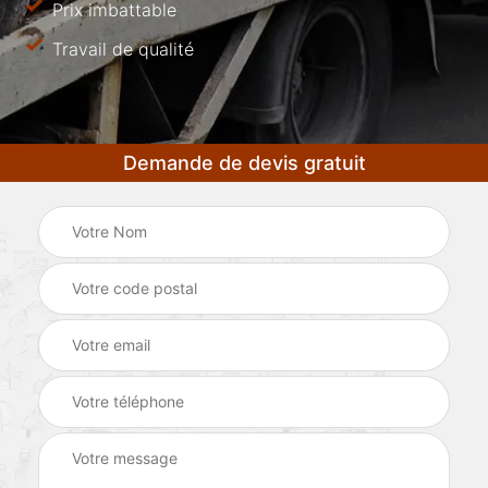
Prix imbattable
Travail de qualité
Demande de devis gratuit