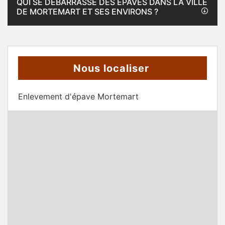
QUI SE DÉBARRASSE DES ÉPAVES DANS LA VILLE
DE MORTEMART ET SES ENVIRONS ?
Nous localiser
Enlevement d'épave Mortemart