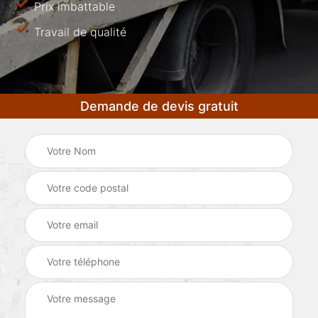
Prix imbattable
Travail de qualité
Demande de devis gratuit