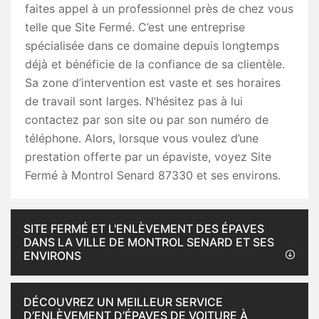
faites appel à un professionnel près de chez vous
telle que Site Fermé. C’est une entreprise
spécialisée dans ce domaine depuis longtemps
déjà et bénéficie de la confiance de sa clientèle.
Sa zone d’intervention est vaste et ses horaires
de travail sont larges. N’hésitez pas à lui
contactez par son site ou par son numéro de
téléphone. Alors, lorsque vous voulez d’une
prestation offerte par un épaviste, voyez Site
Fermé à Montrol Senard 87330 et ses environs.
SITE FERMÉ ET L'ENLÈVEMENT DES ÉPAVES
DANS LA VILLE DE MONTROL SENARD ET SES
ENVIRONS
DÉCOUVREZ UN MEILLEUR SERVICE
D’ENLÈVEMENT D’ÉPAVES DE VOITURE À