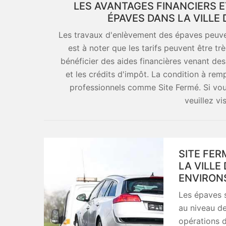
LES AVANTAGES FINANCIERS 
ÉPAVES DANS LA VILLE
Les travaux d'enlèvement des épaves peuvent 
est à noter que les tarifs peuvent être tr
bénéficier des aides financières venant des 
et les crédits d'impôt. La condition à rem
professionnels comme Site Fermé. Si vo
veuillez vi
SITE FER
LA VILLE
ENVIRON
Les épaves 
au niveau des
opérations d