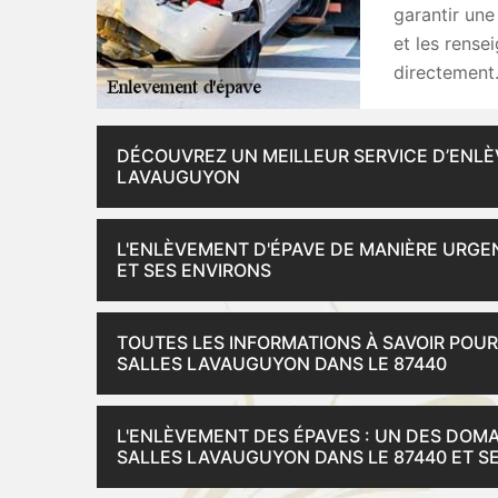
garantir une
et les rense
directement
DÉCOUVREZ UN MEILLEUR SERVICE D’ENLÈV
LAVAUGUYON
L'ENLÈVEMENT D'ÉPAVE DE MANIÈRE URGE
ET SES ENVIRONS
TOUTES LES INFORMATIONS À SAVOIR POUR
SALLES LAVAUGUYON DANS LE 87440
L'ENLÈVEMENT DES ÉPAVES : UN DES DOMA
SALLES LAVAUGUYON DANS LE 87440 ET S