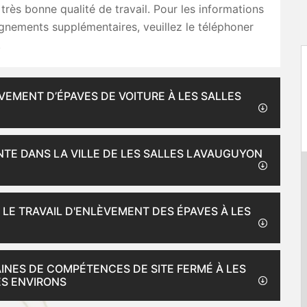
 très bonne qualité de travail. Pour les informations
ignements supplémentaires, veuillez le téléphoner
.
EMENT D’ÉPAVES DE VOITURE À LES SALLES
NTE DANS LA VILLE DE LES SALLES LAVAUGUYON
 LE TRAVAIL D'ENLÈVEMENT DES ÉPAVES À LES
INES DE COMPÉTENCES DE SITE FERMÉ À LES
ES ENVIRONS