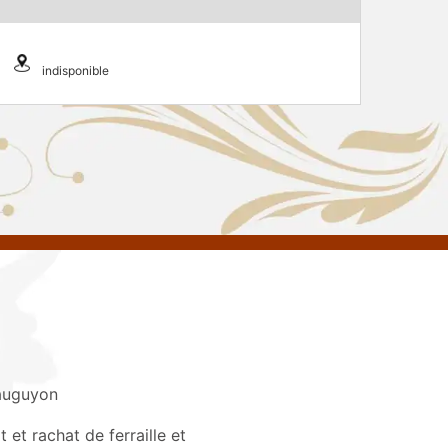
indisponible
auguyon
 et rachat de ferraille et