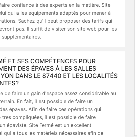
faire confiance à des experts en la matière. Site
elui qui a les équipements adaptés pour mener à
rations. Sachez qu'il peut proposer des tarifs qui
vront pas. Il suffit de visiter son site web pour les
s supplémentaires.
RMÉ ET SES COMPÉTENCES POUR
MENT DES ÉPAVES À LES SALLES
ON DANS LE 87440 ET LES LOCALITÉS
ANTES?
ble de faire un gain d'espace assez considérable au
errain. En fait, il est possible de faire un
es épaves. Afin de faire ces opérations qui
 très compliquées, il est possible de faire
un épaviste. Site Fermé est un excellent
l qui a tous les matériels nécessaires afin de