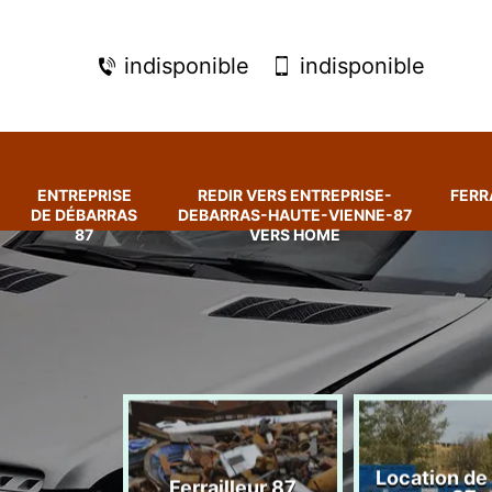
indisponible
indisponible
ENTREPRISE
REDIR VERS ENTREPRISE-
FERR
DE DÉBARRAS
DEBARRAS-HAUTE-VIENNE-87
87
VERS HOME
rise de
Location de
Ferrailleur 87