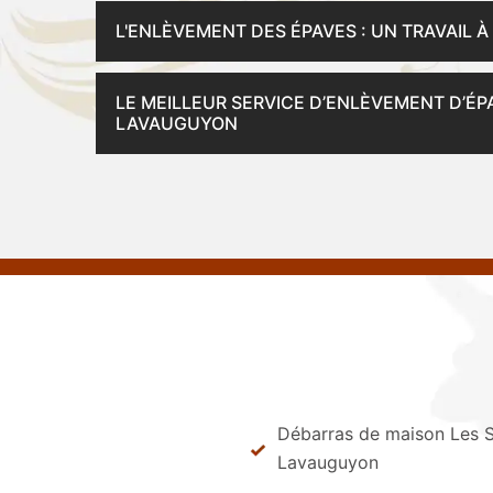
L'ENLÈVEMENT DES ÉPAVES : UN TRAVAIL À
LE MEILLEUR SERVICE D’ENLÈVEMENT D’ÉPA
LAVAUGUYON
Débarras de maison Les S
Lavauguyon