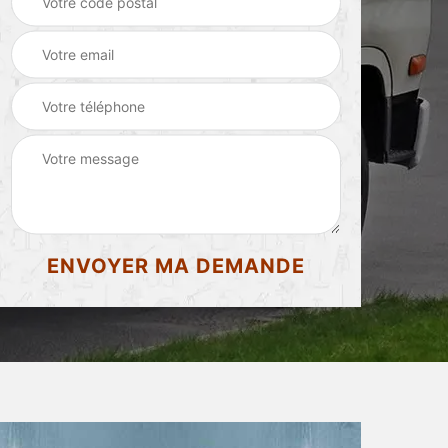
d'appartement 87
87