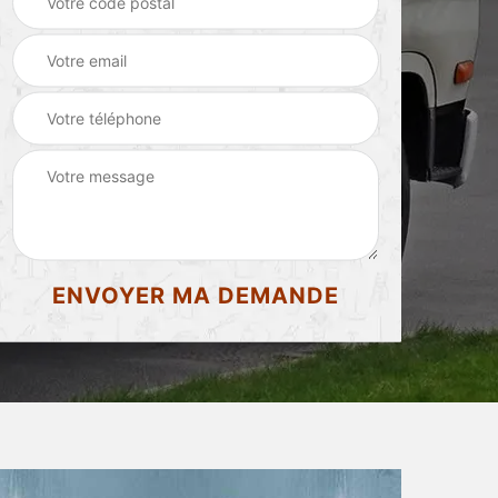
d'appartement 87
87