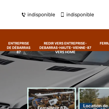
indisponible
indisponible
ENTREPRISE
REDIR VERS ENTREPRISE-
FERR
DE DÉBARRAS
DEBARRAS-HAUTE-VIENNE-87
87
VERS HOME
rise de
Location de
Ferrailleur 87