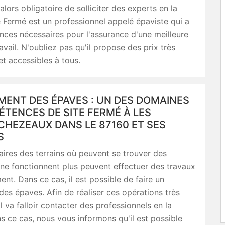
t alors obligatoire de solliciter des experts en la
e Fermé est un professionnel appelé épaviste qui a
ces nécessaires pour l'assurance d'une meilleure
ravail. N'oubliez pas qu'il propose des prix très
et accessibles à tous.
MENT DES ÉPAVES : UN DES DOMAINES
TENCES DE SITE FERMÉ À LES
HEZEAUX DANS LE 87160 ET SES
S
aires des terrains où peuvent se trouver des
 ne fonctionnent plus peuvent effectuer des travaux
t. Dans ce cas, il est possible de faire un
es épaves. Afin de réaliser ces opérations très
l va falloir contacter des professionnels en la
s ce cas, nous vous informons qu'il est possible