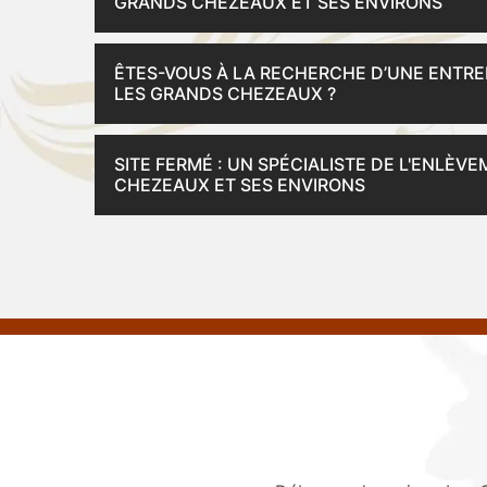
GRANDS CHEZEAUX ET SES ENVIRONS
ÊTES-VOUS À LA RECHERCHE D’UNE ENTRE
LES GRANDS CHEZEAUX ?
SITE FERMÉ : UN SPÉCIALISTE DE L'ENLÈV
CHEZEAUX ET SES ENVIRONS