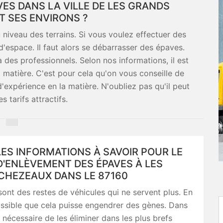
VES DANS LA VILLE DE LES GRANDS
T SES ENVIRONS ?
 niveau des terrains. Si vous voulez effectuer des
'espace. Il faut alors se débarrasser des épaves.
 à des professionnels. Selon nos informations, il est
a matière. C'est pour cela qu'on vous conseille de
d'expérience en la matière. N'oubliez pas qu'il peut
 tarifs attractifs.
ES INFORMATIONS À SAVOIR POUR LE
D'ENLÈVEMENT DES ÉPAVES À LES
CHEZEAUX DANS LE 87160
ont des restes de véhicules qui ne servent plus. En
 possible que cela puisse engendrer des gènes. Dans
t nécessaire de les éliminer dans les plus brefs