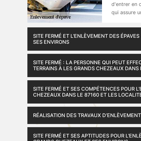
d'entrer en 
qui assure un
SITE FERMÉ ET L'ENLÈVEMENT DES ÉPAVES
SES ENVIRONS
SITE FERMÉ : LA PERSONNE QUI PEUT EFFE
TERRAINS À LES GRANDS CHEZEAUX DANS 
SITE FERMÉ ET SES COMPÉTENCES POUR L
CHEZEAUX DANS LE 87160 ET LES LOCALIT
RÉALISATION DES TRAVAUX D’ENLÈVEMENT
SITE FERMÉ ET SES APTITUDES POUR L'ENL