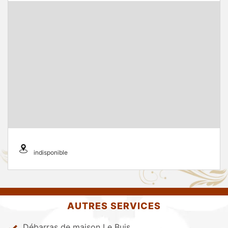
indisponible
AUTRES SERVICES
Débarras de maison Le Buis