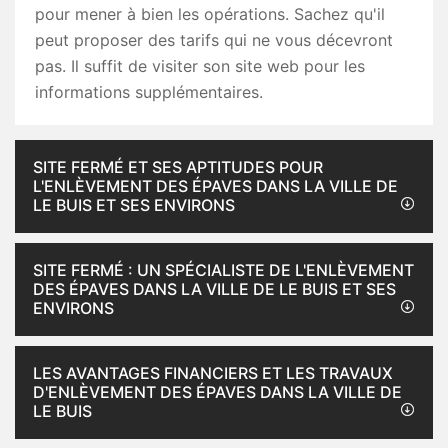
pour mener à bien les opérations. Sachez qu'il
peut proposer des tarifs qui ne vous décevront
pas. Il suffit de visiter son site web pour les
informations supplémentaires.
SITE FERMÉ ET SES APTITUDES POUR
L'ENLÈVEMENT DES ÉPAVES DANS LA VILLE DE
LE BUIS ET SES ENVIRONS
SITE FERMÉ : UN SPÉCIALISTE DE L'ENLÈVEMENT
DES ÉPAVES DANS LA VILLE DE LE BUIS ET SES
ENVIRONS
LES AVANTAGES FINANCIERS ET LES TRAVAUX
D'ENLÈVEMENT DES ÉPAVES DANS LA VILLE DE
LE BUIS