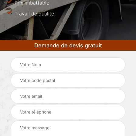
Prix imbattable
Travail de qualité
Demande de devis gratuit