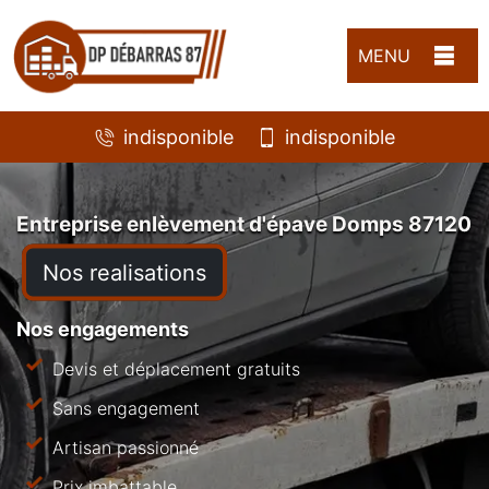
MENU
indisponible
indisponible
Entreprise enlèvement d'épave Domps 87120
Nos realisations
Nos engagements
Devis et déplacement gratuits
Sans engagement
Artisan passionné
Prix imbattable