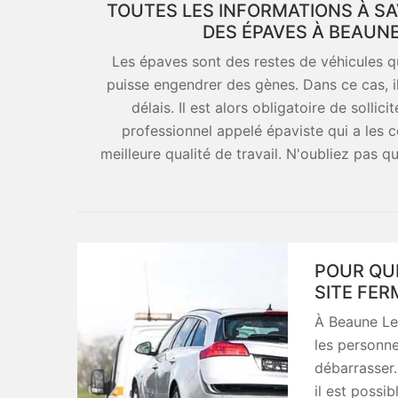
TOUTES LES INFORMATIONS À SA
DES ÉPAVES À BEAUNE
Les épaves sont des restes de véhicules qui
puisse engendrer des gènes. Dans ce cas, il
délais. Il est alors obligatoire de sollic
professionnel appelé épaviste qui a les
meilleure qualité de travail. N'oubliez pas q
POUR QUE
SITE FER
À Beaune Les
les personn
débarrasser. 
il est possi