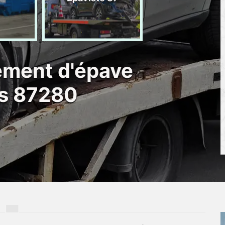
d'épave 87
ement d'épave
s 87280