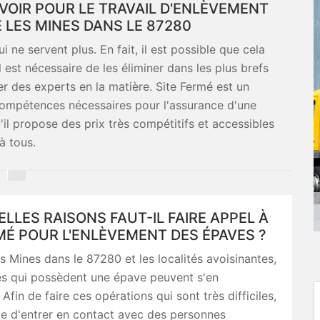
VOIR POUR LE TRAVAIL D'ENLÈVEMENT
 LES MINES DANS LE 87280
 ne servent plus. En fait, il est possible que cela
 est nécessaire de les éliminer dans les plus brefs
iter des experts en la matière. Site Fermé est un
 compétences nécessaires pour l'assurance d'une
u'il propose des prix très compétitifs et accessibles
à tous.
LLES RAISONS FAUT-IL FAIRE APPEL À
MÉ POUR L'ENLÈVEMENT DES ÉPAVES ?
 Mines dans le 87280 et les localités avoisinantes,
es qui possèdent une épave peuvent s'en
Afin de faire ces opérations qui sont très difficiles,
ble d'entrer en contact avec des personnes