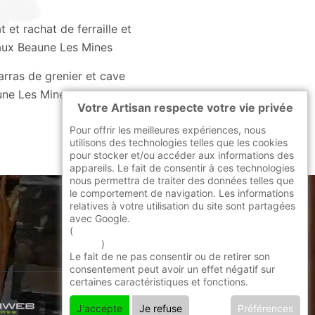
 et rachat de ferraille et
ux Beaune Les Mines
rras de grenier et cave
ne Les Mines
Votre Artisan respecte votre vie privée
Pour offrir les meilleures expériences, nous
utilisons des technologies telles que les cookies
pour stocker et/ou accéder aux informations des
appareils. Le fait de consentir à ces technologies
nous permettra de traiter des données telles que
le comportement de navigation. Les informations
relatives à votre utilisation du site sont partagées
avec Google.
indisponible
(
En savoir + sur l'utilisation des cookies par
google
)
Le fait de ne pas consentir ou de retirer son
consentement peut avoir un effet négatif sur
certaines caractéristiques et fonctions.
J'accepte
Je refuse
Préférences