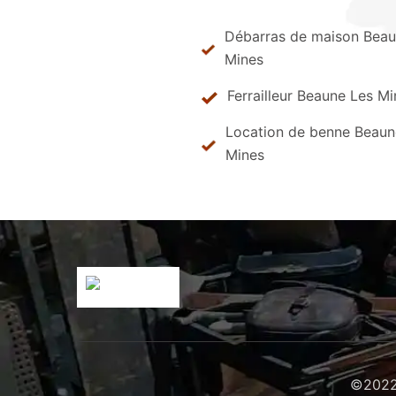
Débarras de maison Beau
Mines
Ferrailleur Beaune Les M
Location de benne Beaun
Mines
©2022 