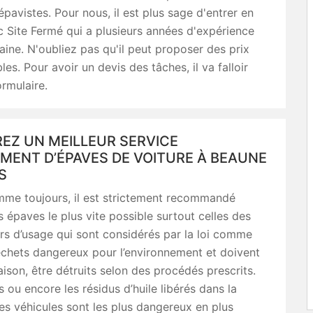
épavistes. Pour nous, il est plus sage d'entrer en
 Site Fermé qui a plusieurs années d'expérience
ine. N'oubliez pas qu'il peut proposer des prix
es. Pour avoir un devis des tâches, il va falloir
ormulaire.
EZ UN MEILLEUR SERVICE
MENT D’ÉPAVES DE VOITURE À BEAUNE
S
mme toujours, il est strictement recommandé
s épaves le plus vite possible surtout celles des
rs d’usage qui sont considérés par la loi comme
échets dangereux pour l’environnement et doivent
aison, être détruits selon des procédés prescrits.
 ou encore les résidus d’huile libérés dans la
es véhicules sont les plus dangereux en plus