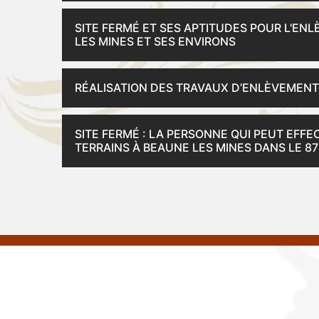
SITE FERMÉ ET SES APTITUDES POUR L'EN
LES MINES ET SES ENVIRONS
RÉALISATION DES TRAVAUX D’ENLÈVEMENT 
SITE FERMÉ : LA PERSONNE QUI PEUT EFFE
TERRAINS À BEAUNE LES MINES DANS LE 8