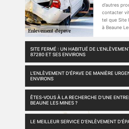
d’autres prod
contacter vi
tel que Site
à Beaune Le
SITE FERMÉ : UN HABITUÉ DE L'ENLÈVEMEN
87280 ET SES ENVIRONS
L'ENLÈVEMENT D'ÉPAVE DE MANIÈRE URGEN
ENVIRONS
ÊTES-VOUS À LA RECHERCHE D’UNE ENTRE
BEAUNE LES MINES ?
LE MEILLEUR SERVICE D’ENLÈVEMENT D’ÉPA