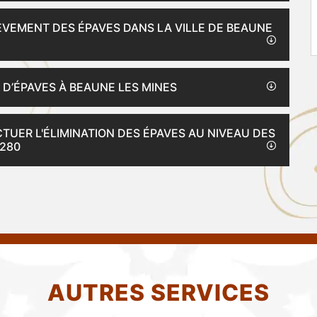
LÈVEMENT DES ÉPAVES DANS LA VILLE DE BEAUNE
D’ÉPAVES À BEAUNE LES MINES
CTUER L'ÉLIMINATION DES ÉPAVES AU NIVEAU DES
7280
AUTRES SERVICES