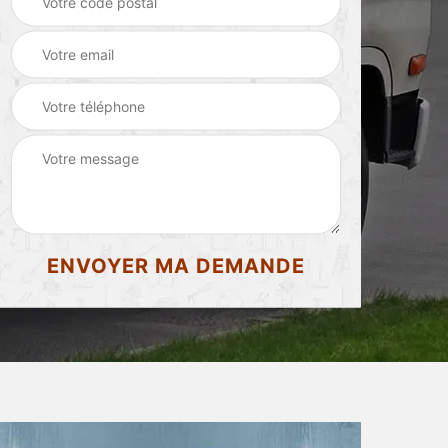
d'appartement 87
87