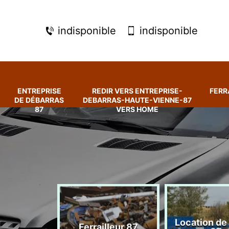
indisponible
indisponible
ENTREPRISE
REDIR VERS ENTREPRISE-
FERR
DE DÉBARRAS
DEBARRAS-HAUTE-VIENNE-87
87
VERS HOME
rise de
Location de
Ferrailleur 87