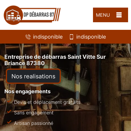
MENU
indisponible
indisponible
Entreprise de débarras Saint Vitte Sur
Briance 87380
Nos realisations
Nos engagements
Devis et déplacement gratuits
Sans engagement
Artisan passionné