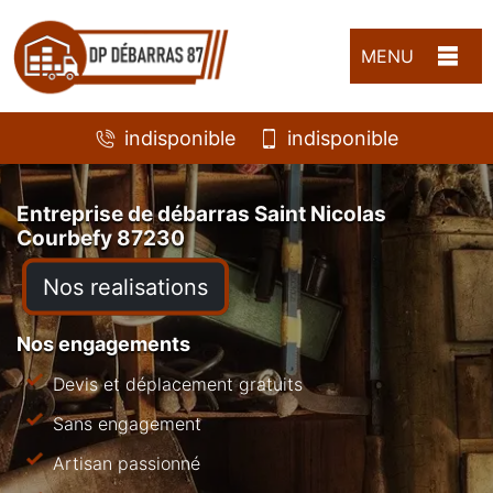
MENU
indisponible
indisponible
Entreprise de débarras Saint Nicolas
Courbefy 87230
Nos realisations
Nos engagements
Devis et déplacement gratuits
Sans engagement
Artisan passionné