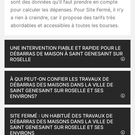
sont des données qu'il faut prendre en compte
pour calculer les dépenses. Pour Site Fermé, il n'y
a rien à craindre, car il propose des tarifs très
abordables et accessibles à toutes les bourses.
UNE INTERVENTION FIABLE ET RAPIDE POUR LE
DÉBARRAS DE MAISON À SAINT GENESAINT SUR
ROSELLE
À QUI PEUT-ON CONFIER LES TRAVAUX DE
DÉBARRAS DES MAISONS DANS LA VILLE DE
SAINT GENESAINT SUR ROSELLE ET SES
ENVIRONS?
SITE FERMÉ : UN HABITUÉ DES TRAVAUX DE
DÉBARRAS DES MAISONS DANS LA VILLE DE
SAINT GENESAINT SUR ROSELLE ET SES
ENVIRONS