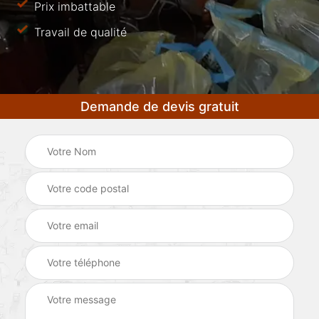
Prix imbattable
Travail de qualité
Demande de devis gratuit