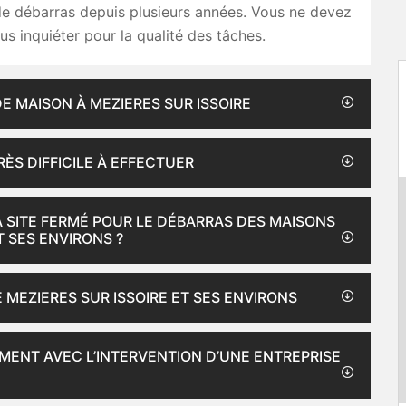
de débarras depuis plusieurs années. Vous ne devez
s inquiéter pour la qualité des tâches.
E MAISON À MEZIERES SUR ISSOIRE
RÈS DIFFICILE À EFFECTUER
À SITE FERMÉ POUR LE DÉBARRAS DES MAISONS
T SES ENVIRONS ?
 MEZIERES SUR ISSOIRE ET SES ENVIRONS
MENT AVEC L’INTERVENTION D’UNE ENTREPRISE