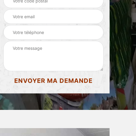
d'appartement 87
87