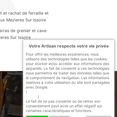
 et rachat de ferraille et
ux Mezieres Sur Issoire
rras de grenier et cave
eres Sur Issoire
Votre Artisan respecte votre vie privée
Pour offrir les meilleures expériences, nous
utilisons des technologies telles que les cookies
pour stocker et/ou accéder aux informations des
appareils. Le fait de consentir à ces technologies
nous permettra de traiter des données telles que
le comportement de navigation. Les informations
relatives à votre utilisation du site sont partagées
avec Google.
indisponible
(
En savoir + sur l'utilisation des cookies par
google
)
Le fait de ne pas consentir ou de retirer son
consentement peut avoir un effet négatif sur
certaines caractéristiques et fonctions.