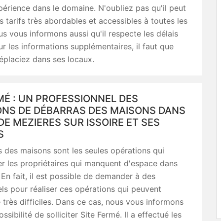
érience dans le domaine. N'oubliez pas qu'il peut
 tarifs très abordables et accessibles à toutes les
s vous informons aussi qu'il respecte les délais
ur les informations supplémentaires, il faut que
éplaciez dans ses locaux.
MÉ : UN PROFESSIONNEL DES
ONS DE DÉBARRAS DES MAISONS DANS
 DE MEZIERES SUR ISSOIRE ET SES
S
 des maisons sont les seules opérations qui
r les propriétaires qui manquent d'espace dans
 En fait, il est possible de demander à des
ls pour réaliser ces opérations qui peuvent
e très difficiles. Dans ce cas, nous vous informons
possibilité de solliciter Site Fermé. Il a effectué les