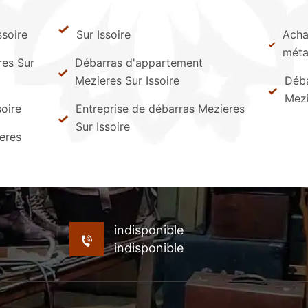
ssoire
Sur Issoire
Achat
méta
res Sur
Débarras d'appartement
Mezieres Sur Issoire
Déba
Mezi
soire
Entreprise de débarras Mezieres
Sur Issoire
eres
indisponible
indisponible