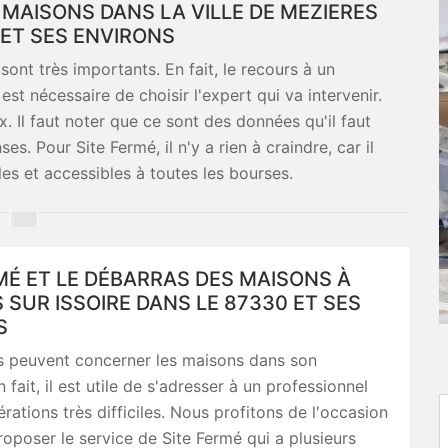
 MAISONS DANS LA VILLE DE MEZIERES
 ET SES ENVIRONS
ont très importants. En fait, le recours à un
est nécessaire de choisir l'expert qui va intervenir.
rix. Il faut noter que ce sont des données qu'il faut
. Pour Site Fermé, il n'y a rien à craindre, car il
es et accessibles à toutes les bourses.
MÉ ET LE DÉBARRAS DES MAISONS À
 SUR ISSOIRE DANS LE 87330 ET SES
S
s peuvent concerner les maisons dans son
fait, il est utile de s'adresser à un professionnel
rations très difficiles. Nous profitons de l'occasion
oposer le service de Site Fermé qui a plusieurs