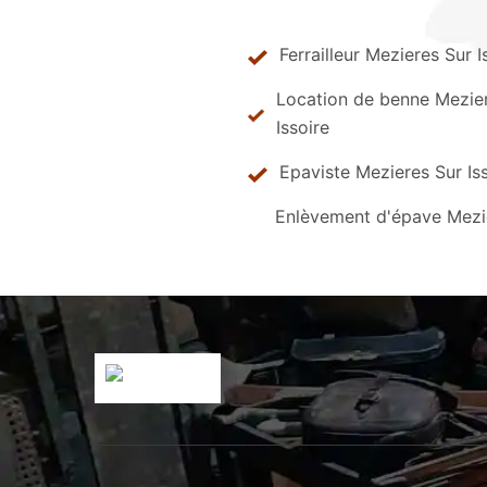
Ferrailleur Mezieres Sur I
Location de benne Mezie
Issoire
Epaviste Mezieres Sur Is
Enlèvement d'épave Mezi