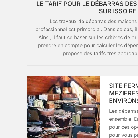
LE TARIF POUR LE DÉBARRAS DES
SUR ISSOIRE
Les travaux de débarras des maisons s
professionnel est primordial. Dans ce cas, il 
Ainsi, il faut se baser sur les critères de p
prendre en compte pour calculer les dépenses
propose des tarifs très abordabl
SITE FER
MEZIERES
ENVIRON
Les débarra
ensemble. En 
pour ces opé
pour vous pr