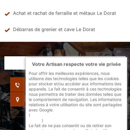
Achat et rachat de ferraille et métaux Le Dorat
Débarras de grenier et cave Le Dorat
Votre Artisan respecte votre vie privée
Pour offrir les meilleures expériences, nous
utilisons des technologies telles que les cookies
indisponible
pour stocker et/ou accéder aux informations des
indisponible
appareils. Le fait de consentir à ces technologies
nous permettra de traiter des données telles que
indisponible
le comportement de navigation. Les informations
relatives à votre utilisation du site sont partagées
avec Google.
(
En savoir + sur l'utilisation des cookies par
google
)
Le fait de ne pas consentir ou de retirer son