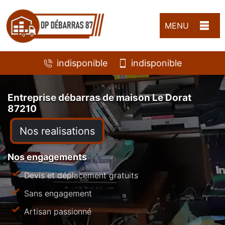
MENU
indisponible
indisponible
Entreprise débarras de maison Le Dorat
87210
Nos realisations
Nos engagements
Devis et déplacement gratuits
Sans engagement
Artisan passionné