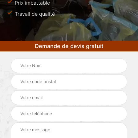
Prix imbattable
Travail de qualité
Demande de devis gratuit