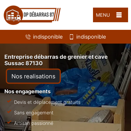
MENU
indisponible
indisponible
Entreprise débarras de grenier et cave
Sussac 87130
Nos realisations
Nos engagements
Devis et déplacement gratuits
Sans engagement
Artisan passionné