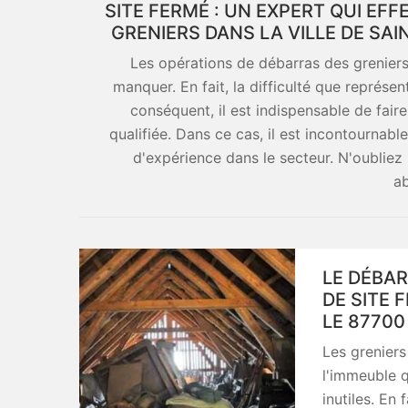
SITE FERMÉ : UN EXPERT QUI EF
GRENIERS DANS LA VILLE DE SAI
Les opérations de débarras des grenier
manquer. En fait, la difficulté que représe
conséquent, il est indispensable de fai
qualifiée. Dans ce cas, il est incontournabl
d'expérience dans le secteur. N'oubliez 
ab
LE DÉBAR
DE SITE 
LE 87700
Les greniers
l'immeuble q
inutiles. En 