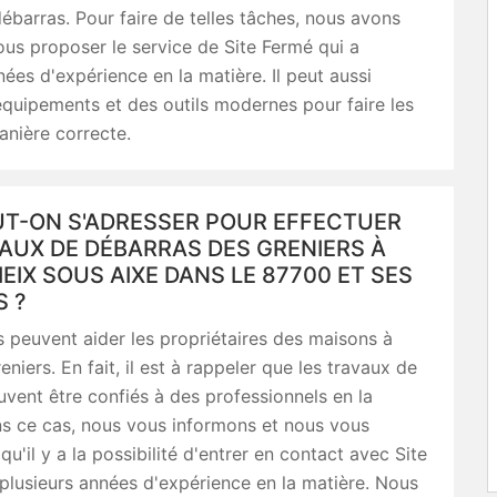
ébarras. Pour faire de telles tâches, nous avons
us proposer le service de Site Fermé qui a
nées d'expérience en la matière. Il peut aussi
 équipements et des outils modernes pour faire les
nière correcte.
UT-ON S'ADRESSER POUR EFFECTUER
AUX DE DÉBARRAS DES GRENIERS À
IEIX SOUS AIXE DANS LE 87700 ET SES
S ?
 peuvent aider les propriétaires des maisons à
reniers. En fait, il est à rappeler que les travaux de
vent être confiés à des professionnels en la
ns ce cas, nous vous informons et nous vous
u'il y a la possibilité d'entrer en contact avec Site
plusieurs années d'expérience en la matière. Nous