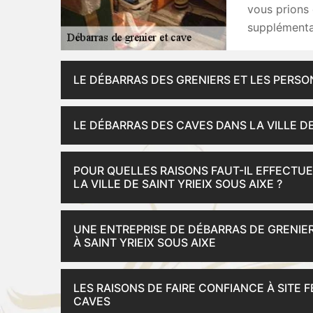
vous prions 
supplémentai
LE DÉBARRAS DES GRENIERS ET LES PERSO
LE DÉBARRAS DES CAVES DANS LA VILLE DE
POUR QUELLES RAISONS FAUT-IL EFFECTU
LA VILLE DE SAINT YRIEIX SOUS AIXE ?
UNE ENTREPRISE DE DÉBARRAS DE GRENIER
À SAINT YRIEIX SOUS AIXE
LES RAISONS DE FAIRE CONFIANCE À SITE 
CAVES