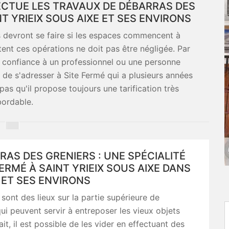
FECTUE LES TRAVAUX DE DÉBARRAS DES
NT YRIEIX SOUS AIXE ET SES ENVIRONS
s devront se faire si les espaces commencent à
ntent ces opérations ne doit pas être négligée. Par
re confiance à un professionnel ou une personne
e de s'adresser à Site Fermé qui a plusieurs années
pas qu'il propose toujours une tarification très
ordable.
RAS DES GRENIERS : UNE SPÉCIALITÉ
FERMÉ À SAINT YRIEIX SOUS AIXE DANS
 ET SES ENVIRONS
 sont des lieux sur la partie supérieure de
ui peuvent servir à entreposer les vieux objets
fait, il est possible de les vider en effectuant des