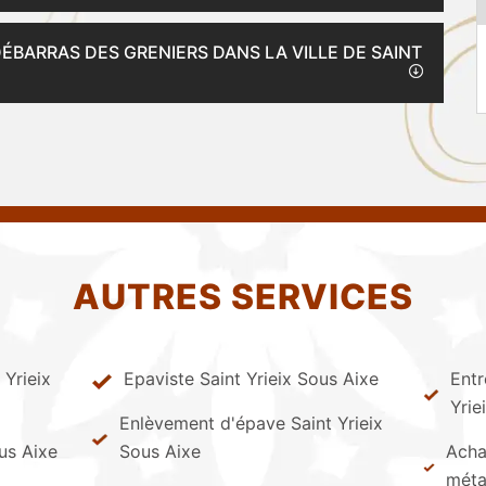
DÉBARRAS DES GRENIERS DANS LA VILLE DE SAINT
AUTRES SERVICES
Yrieix
Epaviste Saint Yrieix Sous Aixe
Entr
Yrie
Enlèvement d'épave Saint Yrieix
ous Aixe
Sous Aixe
Achat
méta