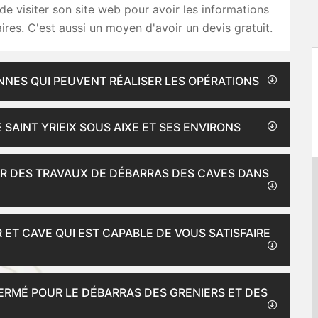
de visiter son site web pour avoir les informations
res. C'est aussi un moyen d'avoir un devis gratuit.
NNES QUI PEUVENT RÉALISER LES OPÉRATIONS
 SAINT YRIEIX SOUS AIXE ET SES ENVIRONS
ER DES TRAVAUX DE DÉBARRAS DES CAVES DANS
 ET CAVE QUI EST CAPABLE DE VOUS SATISFAIRE
FERMÉ POUR LE DÉBARRAS DES GRENIERS ET DES