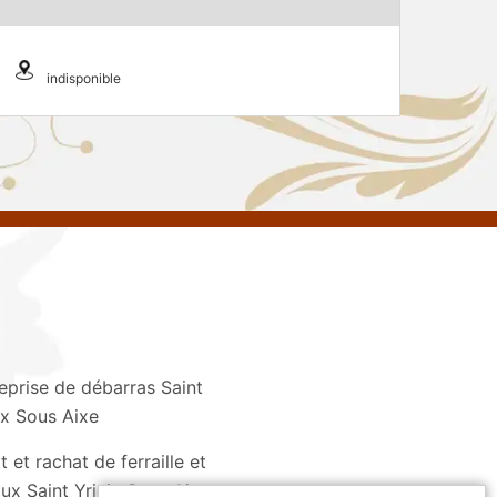
indisponible
eprise de débarras Saint
ix Sous Aixe
 et rachat de ferraille et
ux Saint Yrieix Sous Aixe