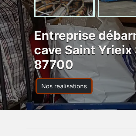
Entreprise débarr
cave Saint Yrieix
87700
Nos realisations