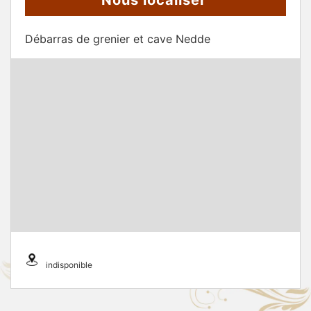
Nous localiser
Débarras de grenier et cave Nedde
indisponible