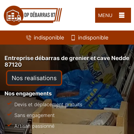
MENU
indisponible
indisponible
Entreprise débarras de grenier et cave Nedde
87120
Nos realisations
Nos engagements
Devis et déplacement gratuits
Sans engagement
Artisan passionné