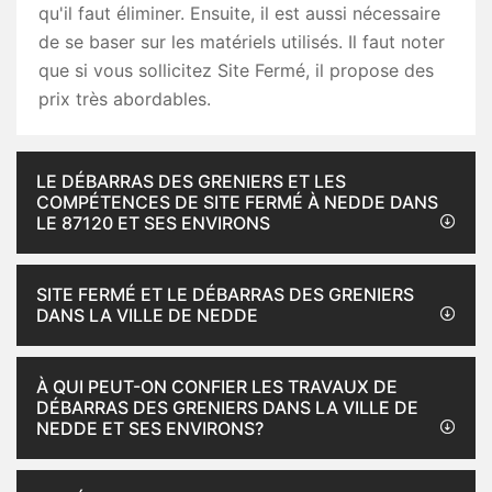
qu'il faut éliminer. Ensuite, il est aussi nécessaire
de se baser sur les matériels utilisés. Il faut noter
que si vous sollicitez Site Fermé, il propose des
prix très abordables.
LE DÉBARRAS DES GRENIERS ET LES
COMPÉTENCES DE SITE FERMÉ À NEDDE DANS
LE 87120 ET SES ENVIRONS
SITE FERMÉ ET LE DÉBARRAS DES GRENIERS
DANS LA VILLE DE NEDDE
À QUI PEUT-ON CONFIER LES TRAVAUX DE
DÉBARRAS DES GRENIERS DANS LA VILLE DE
NEDDE ET SES ENVIRONS?