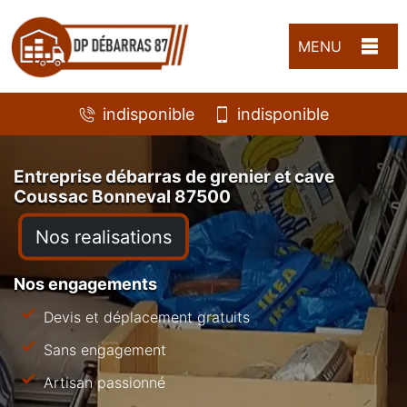
MENU
indisponible
indisponible
Entreprise débarras de grenier et cave
Coussac Bonneval 87500
Nos realisations
Nos engagements
Devis et déplacement gratuits
Sans engagement
Artisan passionné