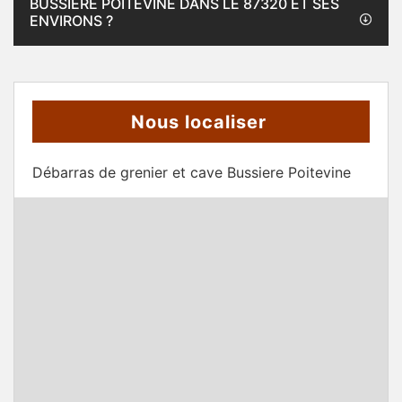
BUSSIERE POITEVINE DANS LE 87320 ET SES
ENVIRONS ?
Nous localiser
Débarras de grenier et cave Bussiere Poitevine