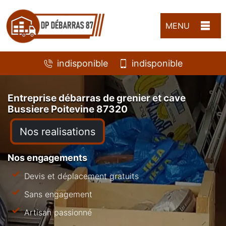
MENU
indisponible
indisponible
Entreprise débarras de grenier et cave
Bussiere Poitevine 87320
Nos realisations
Nos engagements
Devis et déplacement gratuits
Sans engagement
Artisan passionné