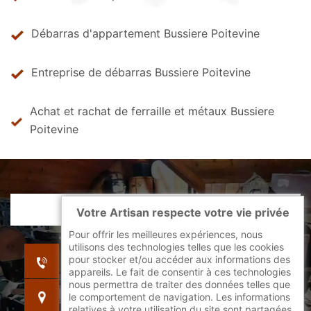
Débarras d'appartement Bussiere Poitevine
Entreprise de débarras Bussiere Poitevine
Achat et rachat de ferraille et métaux Bussiere
Poitevine
Votre Artisan respecte votre vie privée
Pour offrir les meilleures expériences, nous
utilisons des technologies telles que les cookies
indisponible
pour stocker et/ou accéder aux informations des
indisponible
appareils. Le fait de consentir à ces technologies
nous permettra de traiter des données telles que
indisponible
le comportement de navigation. Les informations
relatives à votre utilisation du site sont partagées