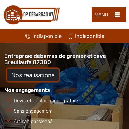
MENU
indisponible
indisponible
Entreprise débarras de grenier et cave
Breuilaufa 87300
Nos realisations
Nos engagements
Devis et déplacement gratuits
Sans engagement
Artisan passionné