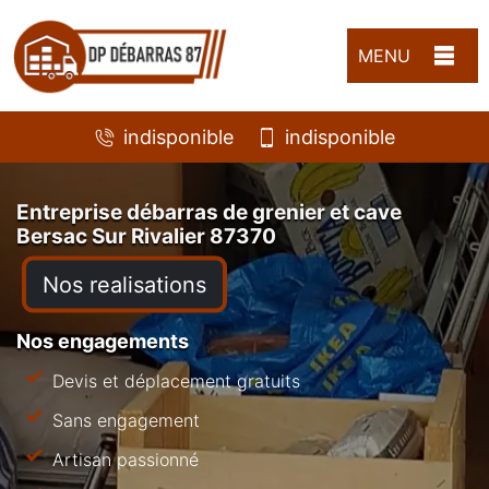
MENU
indisponible
indisponible
Entreprise débarras de grenier et cave
Bersac Sur Rivalier 87370
Nos realisations
Nos engagements
Devis et déplacement gratuits
Sans engagement
Artisan passionné