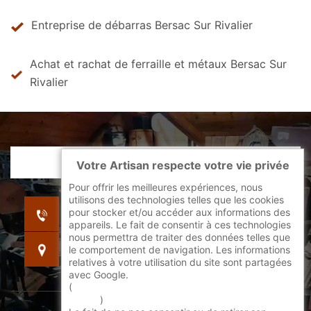
Entreprise de débarras Bersac Sur Rivalier
Achat et rachat de ferraille et métaux Bersac Sur
Rivalier
Votre Artisan respecte votre vie privée
Pour offrir les meilleures expériences, nous
utilisons des technologies telles que les cookies
indisponible
pour stocker et/ou accéder aux informations des
indisponible
appareils. Le fait de consentir à ces technologies
nous permettra de traiter des données telles que
indisponible
le comportement de navigation. Les informations
relatives à votre utilisation du site sont partagées
avec Google.
(
En savoir + sur l'utilisation des cookies par
google
)