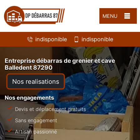
MENU
indisponible
indisponible
Entreprise débarras de grenier et cave
Balledent 87290
Nos realisations
Nos engagements
Devis et déplacement gratuits
Sans engagement
Artisan passionné