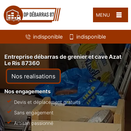
MENU
indisponible
indisponible
Entreprise débarras de grenier et cave Azat
Le Ris 87360
Nos realisations
Nos engagements
Devis et déplacement gratuits
Sans engagement
Artisan passionné