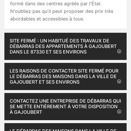
formé dans des centres agréés par l'État.
N'oubliez pas qu'il peut proposer des prix très
abordables et accessibles à tous.
SITE FERMÉ : UN HABITUÉ DES TRAVAUX DE
DÉBARRAS DES APPARTEMENTS À GAJOUBERT
DANS LE 87330 ET SES ENVIRONS
LES RAISONS DE CONTACTER SITE FERMÉ POUR
LE DÉBARRAS DES MAISONS DANS LA VILLE DE
GAJOUBERT ET SES ENVIRONS
CONTACTEZ UNE ENTREPRISE DE DÉBARRAS QUI
SE METTE ENTIÈREMENT À VOTRE DISPOSITION
À GAJOUBERT