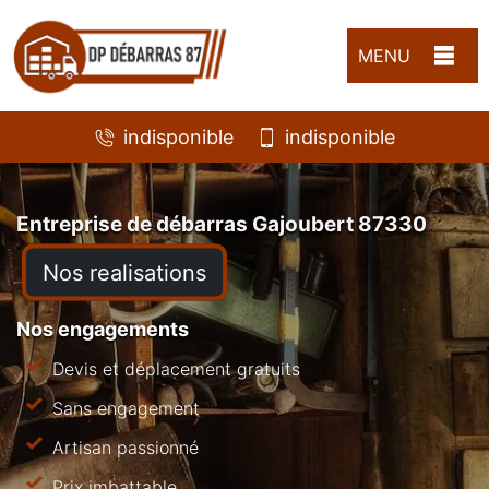
MENU
indisponible
indisponible
Entreprise de débarras Gajoubert 87330
Nos realisations
Nos engagements
Devis et déplacement gratuits
Sans engagement
Artisan passionné
Prix imbattable