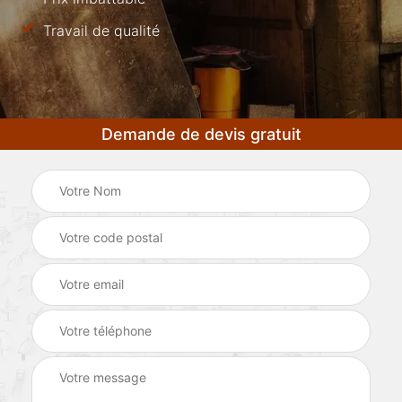
Travail de qualité
Demande de devis gratuit