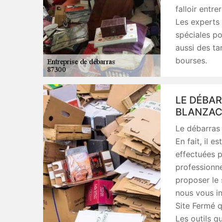
falloir entr
Les experts 
spéciales po
aussi des ta
bourses.
LE DÉBAR
BLANZAC
Le débarras 
En fait, il 
effectuées p
professionne
proposer le 
nous vous in
Site Fermé q
Les outils qu