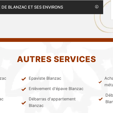
E DE BLANZAC ET SES ENVIRONS
AUTRES SERVICES
nzac
Epaviste Blanzac
Acha
mét
Enlèvement d'épave Blanzac
Déb
ac
Débarras d'appartement
Bla
Blanzac