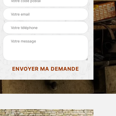
d'appartement 87
87