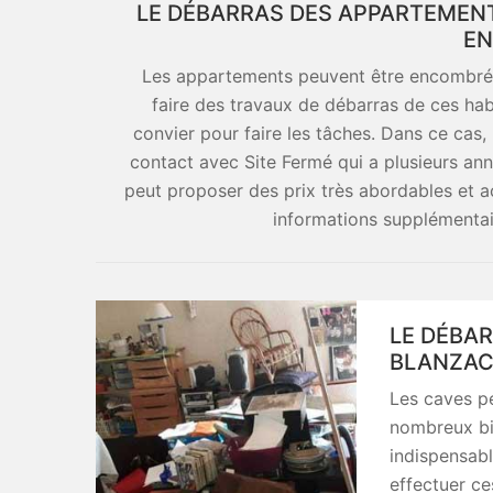
LE DÉBARRAS DES APPARTEMENT
EN
Les appartements peuvent être encombrés pa
faire des travaux de débarras de ces hab
convier pour faire les tâches. Dans ce cas,
contact avec Site Fermé qui a plusieurs ann
peut proposer des prix très abordables et a
informations supplémentaire
LE DÉBAR
BLANZAC 
Les caves pe
nombreux bien
indispensabl
effectuer ces