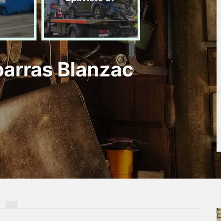
d'épave 87
barras Blanzac