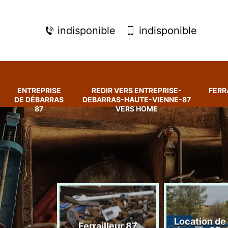
indisponible
indisponible
ENTREPRISE
REDIR VERS ENTREPRISE-
FERR
DE DÉBARRAS
DEBARRAS-HAUTE-VIENNE-87
87
VERS HOME
rise de
Location de
Ferrailleur 87