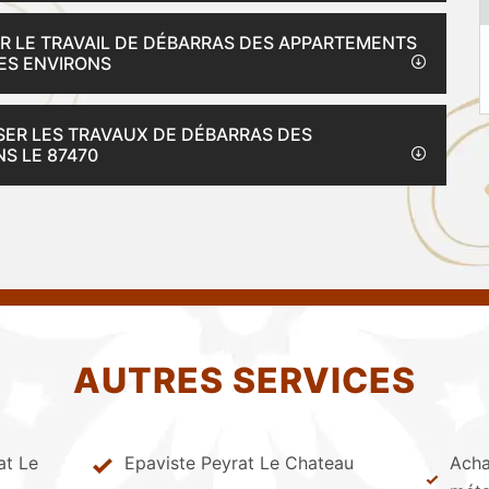
UR LE TRAVAIL DE DÉBARRAS DES APPARTEMENTS
SES ENVIRONS
ISER LES TRAVAUX DE DÉBARRAS DES
S LE 87470
AUTRES SERVICES
at Le
Epaviste Peyrat Le Chateau
Achat