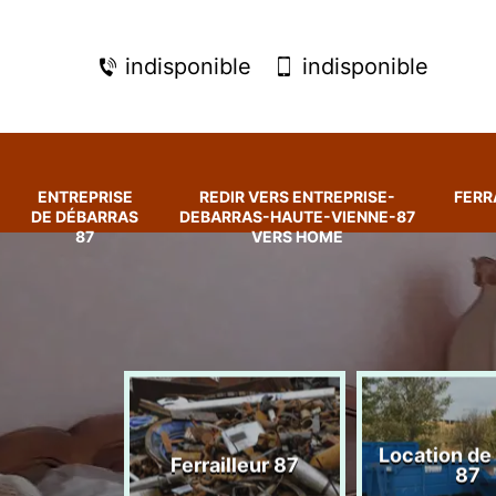
indisponible
indisponible
ENTREPRISE
REDIR VERS ENTREPRISE-
FERR
DE DÉBARRAS
DEBARRAS-HAUTE-VIENNE-87
87
VERS HOME
rise de
Location de
Ferrailleur 87
ras 87
87