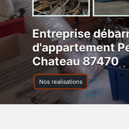
Entreprise débar
d'appartement Pe
Chateau 87470
Nos realisations