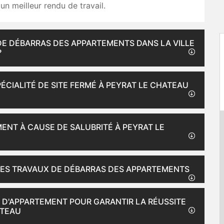
un meilleur rendu de travail.
 DE DÉBARRAS DES APPARTEMENTS DANS LA VILLE
?
ÉCIALITÉ DE SITE FERMÉ À PEYRAT LE CHATEAU
NT À CAUSE DE SALUBRITÉ À PEYRAT LE
LES TRAVAUX DE DÉBARRAS DES APPARTEMENTS
 D'APPARTEMENT POUR GARANTIR LA RÉUSSITE
ATEAU