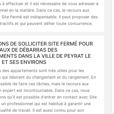
es à effectuer et il est nécessaire de vous adresser à
nnel en la matière. Dans ce cas, le recours aux
 Site Fermé est indispensable. Il peut proposer des
attractifs et qui peuvent défier toute concurrence.
ONS DE SOLLICITER SITE FERMÉ POUR
VAUX DE DÉBARRAS DES
ENTS DANS LA VILLE DE PEYRAT LE
 ET SES ENVIRONS
 des appartements sont très utiles pour les
s qui désirent du changement et du rangement. En
possible de faire ces tâches, mais le recours aux
n expert est incontournable. Dans ce cas, nous
ns qu'il est possible d'entrer en contact avec Site
 un professionnel qui est habitué à garantir une
ualité de travail. Il est aussi connu pour son