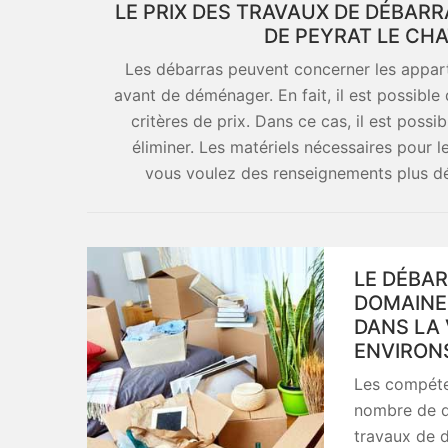
LE PRIX DES TRAVAUX DE DÉBAR
DE PEYRAT LE CH
Les débarras peuvent concerner les appar
avant de déménager. En fait, il est possible 
critères de prix. Dans ce cas, il est possib
éliminer. Les matériels nécessaires pour 
vous voulez des renseignements plus détai
LE DÉBAR
DOMAINE
DANS LA 
ENVIRONS
Les compéte
nombre de do
travaux de 