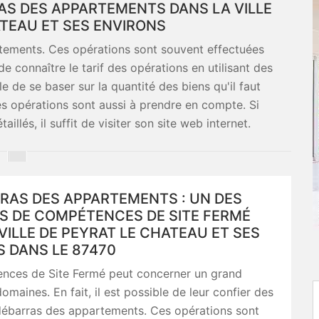
RAS DES APPARTEMENTS DANS LA VILLE
ATEAU ET SES ENVIRONS
tements. Ces opérations sont souvent effectuées
de connaître le tarif des opérations en utilisant des
le de se baser sur la quantité des biens qu'il faut
les opérations sont aussi à prendre en compte. Si
llés, il suffit de visiter son site web internet.
RAS DES APPARTEMENTS : UN DES
S DE COMPÉTENCES DE SITE FERMÉ
VILLE DE PEYRAT LE CHATEAU ET SES
 DANS LE 87470
nces de Site Fermé peut concerner un grand
maines. En fait, il est possible de leur confier des
débarras des appartements. Ces opérations sont